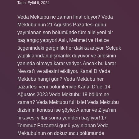
Tarih: Eylül 8, 2024
Veda Mektubu ne zaman final oluyor? Veda
Mektubu’nun 21 Ağustos Pazartesi günü
yayınlanan son bölümünde tüm aile yeni bir
başlangıç ​​yapıyor! Aslı, Mehmet ve Hatice
üçgenindeki gerginlik her dakika artıyor. Selçuk
yaptıklarından pişmanlık duyuyor ve ailesinin
yanında olmaya karar veriyor. Ancak bu karar
Nevzat’ı ve ailesini etkiliyor. Kanal D Veda
Mektubu hangi gün? Veda Mektubu her
pazartesi yeni bölümleriyle Kanal D’de! 14
Ağustos 2023 Veda Mektubu 19 bölüm ne
zaman? Veda Mektubu full izle! Veda Mektubu
dizisinin konusu ise şöyle: Alanur ve Ziya’nın
hikayesi yıllar sonra yeniden başlıyor! 17
Temmuz Pazartesi günü yayınlanan Veda
Mektubu’nun on dokuzuncu bölümünde