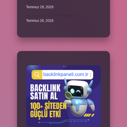
nedir ?
Temmuz 29, 2026
Kozmopolitik ne demek siyaset ?
Temmuz 26, 2026