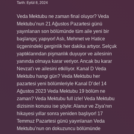
Tarih: Eylül 8, 2024
Veda Mektubu ne zaman final oluyor? Veda
Mektubu’nun 21 Ağustos Pazartesi günü
yayınlanan son bölümünde tüm aile yeni bir
başlangıç ​​yapıyor! Aslı, Mehmet ve Hatice
üçgenindeki gerginlik her dakika artıyor. Selçuk
yaptıklarından pişmanlık duyuyor ve ailesinin
yanında olmaya karar veriyor. Ancak bu karar
Nevzat’ı ve ailesini etkiliyor. Kanal D Veda
Mektubu hangi gün? Veda Mektubu her
pazartesi yeni bölümleriyle Kanal D’de! 14
Ağustos 2023 Veda Mektubu 19 bölüm ne
zaman? Veda Mektubu full izle! Veda Mektubu
dizisinin konusu ise şöyle: Alanur ve Ziya’nın
hikayesi yıllar sonra yeniden başlıyor! 17
Temmuz Pazartesi günü yayınlanan Veda
Mektubu’nun on dokuzuncu bölümünde