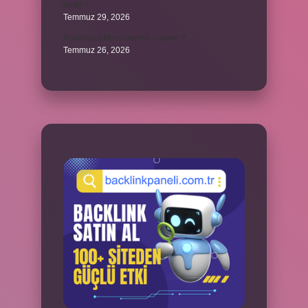
nedir ?
Temmuz 29, 2026
Kozmopolitik ne demek siyaset ?
Temmuz 26, 2026