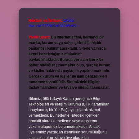
Reklam ve İletişim:
Skype:
live:.cid.575569c608265c69
Yasal Uyarı:
Bu internet sitesi, herhangi bir
marka, kurum veya şahıs şirketi ile hiçbir
bağlantısı bulunmamaktadır. Sitede yalnızca
kendi hazırladığımız makaleler
paylaşılmaktadır. Burada yer alan içerikler
haber niteliği taşımamakta olup, gerçek kurum
ve kişiler hakkında paylaşım yapılmamaktadır.
Gerçek kurum ve kişiler ile isim benzerlikleri
tamamen tesadüfidir. Sitemizdeki bilgiler
taslak halindedir ve tavsiye niteliği taşımazlar.
Sitemiz, 5651 Sayılı Kanun gereğince Bilgi
Teknolojileri ve İletişim Kurumu (BTK) tarafından
onaylanmış bir Yer Sağlayıcı olarak hizmet
vermektedir. Bu nedenle, sitedeki içerikleri
proaktif olarak denetleme veya araştırma
yükümlülüğümüz bulunmamaktadır. Ancak,
üyelerimiz yazdıkları içeriklerin sorumluluğunu
taşımakta olup, siteye üye olarak bu