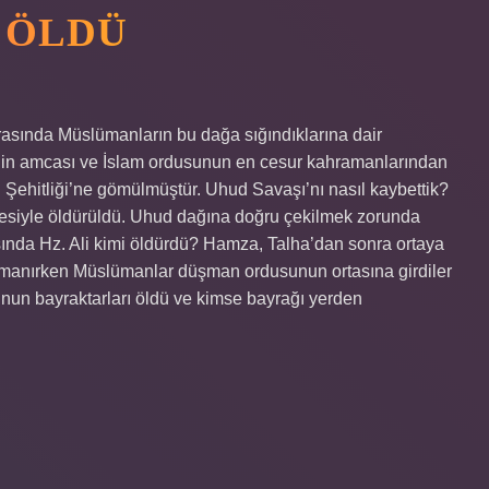
 ÖLDÜ
rasında Müslümanların bu dağa sığındıklarına dair
’in amcası ve İslam ordusunun en cesur kahramanlarından
d Şehitliği’ne gömülmüştür. Uhud Savaşı’nı nasıl kaybettik?
esiyle öldürüldü. Uhud dağına doğru çekilmek zorunda
ında Hz. Ali kimi öldürdü? Hamza, Talha’dan sonra ortaya
ırmanırken Müslümanlar düşman ordusunun ortasına girdiler
unun bayraktarları öldü ve kimse bayrağı yerden