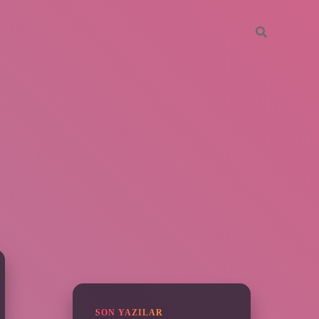
SIDEBAR
grandoperabet
SON YAZILAR