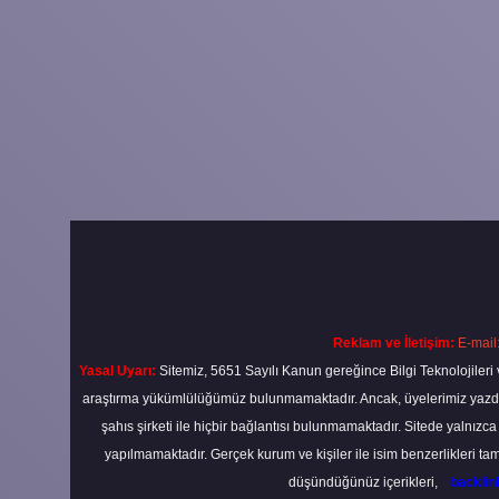
Reklam ve İletişim:
E-mail
Yasal Uyarı:
Sitemiz, 5651 Sayılı Kanun gereğince Bilgi Teknolojileri 
araştırma yükümlülüğümüz bulunmamaktadır. Ancak, üyelerimiz yazdıkla
şahıs şirketi ile hiçbir bağlantısı bulunmamaktadır. Sitede yalnızc
yapılmamaktadır. Gerçek kurum ve kişiler ile isim benzerlikleri 
düşündüğünüz içerikleri,
backli