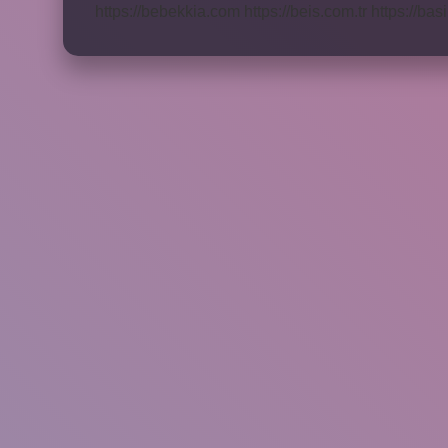
https://bebekkia.com
https://beis.com.tr
https://bas