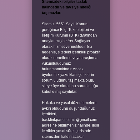
Sitemizdeki bilgiler taslak
halindedir ve tavsiye niteliği
taşımazlar.
Sitemiz, 5651 Sayılı Kanun
gereğince Bilgi Teknolojileri ve
İletişim Kurumu (BTK) tarafından
onaylanmış bir Yer Sağlayıcı
olarak hizmet vermektedir. Bu
nedenle, sitedeki içerikleri proaktif
olarak denetleme veya araştırma
yükümlülüğümüz
bulunmamaktadır. Ancak,
üyelerimiz yazdıkları içeriklerin
sorumluluğunu taşımakta olup,
siteye üye olarak bu sorumluluğu
kabul etmiş sayılırlar.
Hukuka ve yasal düzenlemelere
aykırı olduğunu düşündüğünüz
içerikleri,
backlinkpanelicomtr@gmail.com
adresine bildirmeniz halinde, ilgili
içerikler yasal süre içerisinde
sitemizden kaldırılacaktır.