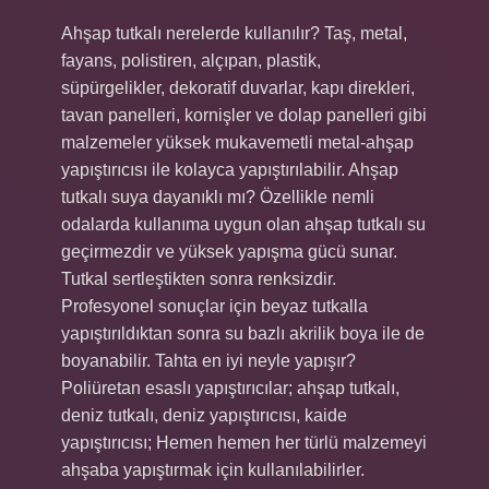
Ahşap tutkalı nerelerde kullanılır? Taş, metal,
fayans, polistiren, alçıpan, plastik,
süpürgelikler, dekoratif duvarlar, kapı direkleri,
tavan panelleri, kornişler ve dolap panelleri gibi
malzemeler yüksek mukavemetli metal-ahşap
yapıştırıcısı ile kolayca yapıştırılabilir. Ahşap
tutkalı suya dayanıklı mı? Özellikle nemli
odalarda kullanıma uygun olan ahşap tutkalı su
geçirmezdir ve yüksek yapışma gücü sunar.
Tutkal sertleştikten sonra renksizdir.
Profesyonel sonuçlar için beyaz tutkalla
yapıştırıldıktan sonra su bazlı akrilik boya ile de
boyanabilir. Tahta en iyi neyle yapışır?
Poliüretan esaslı yapıştırıcılar; ahşap tutkalı,
deniz tutkalı, deniz yapıştırıcısı, kaide
yapıştırıcısı; Hemen hemen her türlü malzemeyi
ahşaba yapıştırmak için kullanılabilirler.