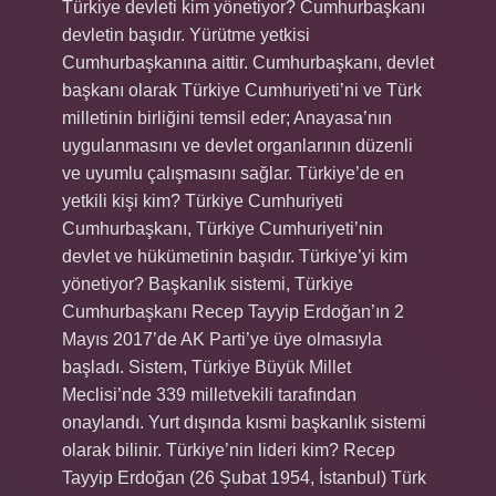
Türkiye devleti kim yönetiyor? Cumhurbaşkanı
devletin başıdır. Yürütme yetkisi
Cumhurbaşkanına aittir. Cumhurbaşkanı, devlet
başkanı olarak Türkiye Cumhuriyeti’ni ve Türk
milletinin birliğini temsil eder; Anayasa’nın
uygulanmasını ve devlet organlarının düzenli
ve uyumlu çalışmasını sağlar. Türkiye’de en
yetkili kişi kim? Türkiye Cumhuriyeti
Cumhurbaşkanı, Türkiye Cumhuriyeti’nin
devlet ve hükümetinin başıdır. Türkiye’yi kim
yönetiyor? Başkanlık sistemi, Türkiye
Cumhurbaşkanı Recep Tayyip Erdoğan’ın 2
Mayıs 2017’de AK Parti’ye üye olmasıyla
başladı. Sistem, Türkiye Büyük Millet
Meclisi’nde 339 milletvekili tarafından
onaylandı. Yurt dışında kısmi başkanlık sistemi
olarak bilinir. Türkiye’nin lideri kim? Recep
Tayyip Erdoğan (26 Şubat 1954, İstanbul) Türk