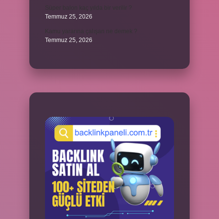
Süper balon kaç yılda bir verilir ?
Temmuz 25, 2026
Kamu yararına çalışan ne demek ?
Temmuz 25, 2026