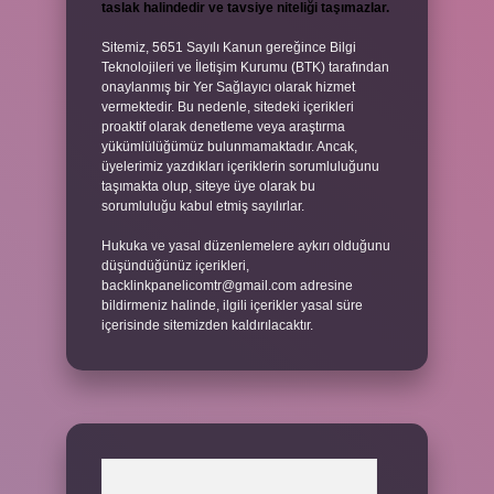
taslak halindedir ve tavsiye niteliği taşımazlar.
Sitemiz, 5651 Sayılı Kanun gereğince Bilgi
Teknolojileri ve İletişim Kurumu (BTK) tarafından
onaylanmış bir Yer Sağlayıcı olarak hizmet
vermektedir. Bu nedenle, sitedeki içerikleri
proaktif olarak denetleme veya araştırma
yükümlülüğümüz bulunmamaktadır. Ancak,
üyelerimiz yazdıkları içeriklerin sorumluluğunu
taşımakta olup, siteye üye olarak bu
sorumluluğu kabul etmiş sayılırlar.
Hukuka ve yasal düzenlemelere aykırı olduğunu
düşündüğünüz içerikleri,
backlinkpanelicomtr@gmail.com
adresine
bildirmeniz halinde, ilgili içerikler yasal süre
içerisinde sitemizden kaldırılacaktır.
Arama