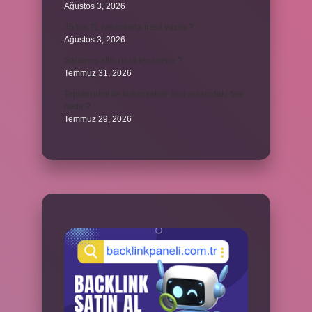
Ağustos 3, 2026
45 bin TL rakamlarla nasıl yazılır ?
Ağustos 3, 2026
Sararmış altın nasıl temizlenir ?
Temmuz 31, 2026
Toplam limit ile kullanılabilir limit arasındaki fark
nedir ?
Temmuz 29, 2026