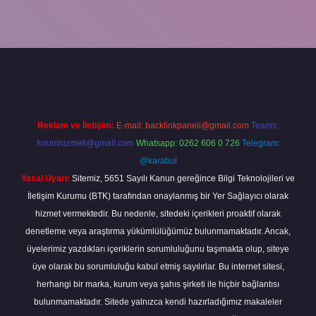
grandoperabet
Reklam ve İletişim:
E-mail:
backlinkpaneli@gmail.com
Teams:
forumhizmeti@gmail.com
Whatsapp: 0262 606 0 726
Telegram:
@karabul
Yasal Uyarı:
Sitemiz, 5651 Sayılı Kanun gereğince Bilgi Teknolojileri ve
İletişim Kurumu (BTK) tarafından onaylanmış bir Yer Sağlayıcı olarak
hizmet vermektedir. Bu nedenle, sitedeki içerikleri proaktif olarak
denetleme veya araştırma yükümlülüğümüz bulunmamaktadır. Ancak,
üyelerimiz yazdıkları içeriklerin sorumluluğunu taşımakta olup, siteye
üye olarak bu sorumluluğu kabul etmiş sayılırlar. Bu internet sitesi,
herhangi bir marka, kurum veya şahıs şirketi ile hiçbir bağlantısı
bulunmamaktadır. Sitede yalnızca kendi hazırladığımız makaleler