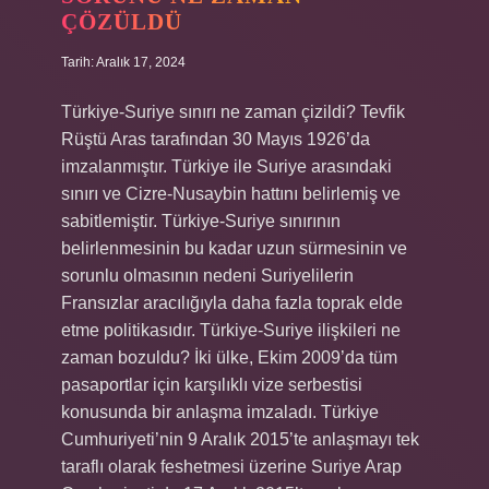
ÇÖZÜLDÜ
Tarih: Aralık 17, 2024
Türkiye-Suriye sınırı ne zaman çizildi? Tevfik
Rüştü Aras tarafından 30 Mayıs 1926’da
imzalanmıştır. Türkiye ile Suriye arasındaki
sınırı ve Cizre-Nusaybin hattını belirlemiş ve
sabitlemiştir. Türkiye-Suriye sınırının
belirlenmesinin bu kadar uzun sürmesinin ve
sorunlu olmasının nedeni Suriyelilerin
Fransızlar aracılığıyla daha fazla toprak elde
etme politikasıdır. Türkiye-Suriye ilişkileri ne
zaman bozuldu? İki ülke, Ekim 2009’da tüm
pasaportlar için karşılıklı vize serbestisi
konusunda bir anlaşma imzaladı. Türkiye
Cumhuriyeti’nin 9 Aralık 2015’te anlaşmayı tek
taraflı olarak feshetmesi üzerine Suriye Arap