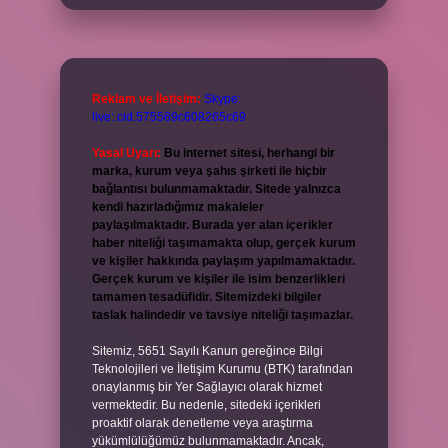
Reklam ve İletişim:
Skype:
live:.cid.575569c608265c69
Yasal Uyarı:
Bu internet sitesi, herhangi bir
marka, kurum veya şahıs şirketi ile hiçbir
bağlantısı bulunmamaktadır. Sitede yalnızca
kendi hazırladığımız makaleler
paylaşılmaktadır. Burada yer alan içerikler
haber niteliği taşımamakta olup, gerçek kurum
ve kişiler hakkında paylaşım yapılmamaktadır.
Gerçek kurum ve kişiler ile isim benzerlikleri
tamamen tesadüfidir. Sitemizdeki bilgiler
taslak halindedir ve tavsiye niteliği taşımazlar.
Sitemiz, 5651 Sayılı Kanun gereğince Bilgi
Teknolojileri ve İletişim Kurumu (BTK) tarafından
onaylanmış bir Yer Sağlayıcı olarak hizmet
vermektedir. Bu nedenle, sitedeki içerikleri
proaktif olarak denetleme veya araştırma
yükümlülüğümüz bulunmamaktadır. Ancak,