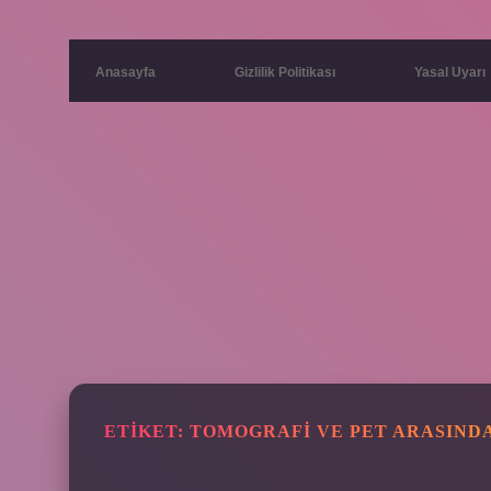
Anasayfa
Gizlilik Politikası
Yasal Uyarı
ETIKET:
TOMOGRAFI VE PET ARASINDA