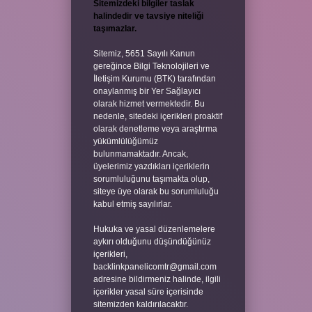
Sitemizdeki bilgiler taslak
halindedir ve tavsiye niteliği
taşımazlar.
Sitemiz, 5651 Sayılı Kanun
gereğince Bilgi Teknolojileri ve
İletişim Kurumu (BTK) tarafından
onaylanmış bir Yer Sağlayıcı
olarak hizmet vermektedir. Bu
nedenle, sitedeki içerikleri proaktif
olarak denetleme veya araştırma
yükümlülüğümüz
bulunmamaktadır. Ancak,
üyelerimiz yazdıkları içeriklerin
sorumluluğunu taşımakta olup,
siteye üye olarak bu sorumluluğu
kabul etmiş sayılırlar.
Hukuka ve yasal düzenlemelere
aykırı olduğunu düşündüğünüz
içerikleri,
backlinkpanelicomtr@gmail.com
adresine bildirmeniz halinde, ilgili
içerikler yasal süre içerisinde
sitemizden kaldırılacaktır.