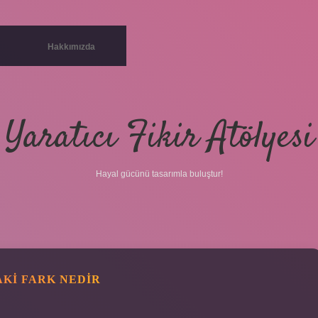
Hakkımızda
Yaratıcı Fikir Atölyesi
Hayal gücünü tasarımla buluştur!
KI FARK NEDIR