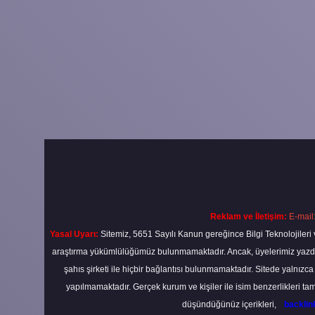
Reklam ve İletişim:
E-mail
Yasal Uyarı:
Sitemiz, 5651 Sayılı Kanun gereğince Bilgi Teknolojileri 
araştırma yükümlülüğümüz bulunmamaktadır. Ancak, üyelerimiz yazdıkla
şahıs şirketi ile hiçbir bağlantısı bulunmamaktadır. Sitede yalnızc
yapılmamaktadır. Gerçek kurum ve kişiler ile isim benzerlikleri 
düşündüğünüz içerikleri,
backli