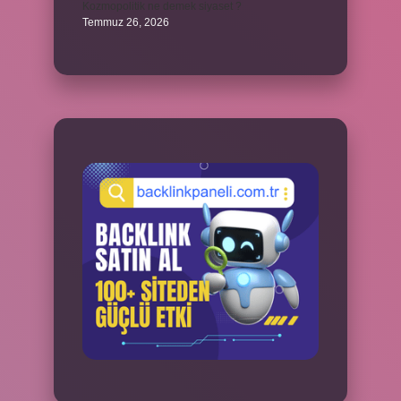
Kozmopolitik ne demek siyaset ?
Temmuz 26, 2026