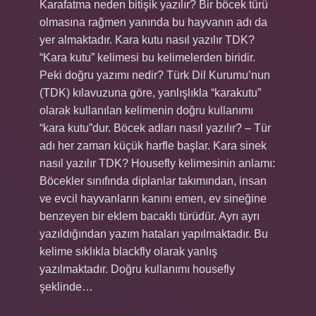
Karafatma neden bitişik yazılır? Bir böcek türü
olmasına rağmen yanında bu hayvanın adı da
yer almaktadır. Kara kutu nasıl yazılır TDK?
“Kara kutu” kelimesi bu kelimelerden biridir.
Peki doğru yazımı nedir? Türk Dil Kurumu’nun
(TDK) kılavuzuna göre, yanlışlıkla “karakutu”
olarak kullanılan kelimenin doğru kullanımı
“kara kutu”dur. Böcek adları nasıl yazılır? – Tür
adı her zaman küçük harfle başlar. Kara sinek
nasıl yazılır TDK? Housefly kelimesinin anlamı:
Böcekler sınıfında diplanlar takımından, insan
ve evcil hayvanların kanını emen, ev sineğine
benzeyen bir eklem bacaklı türüdür. Ayrı ayrı
yazıldığından yazım hataları yapılmaktadır. Bu
kelime sıklıkla blackfly olarak yanlış
yazılmaktadır. Doğru kullanımı housefly
şeklinde…