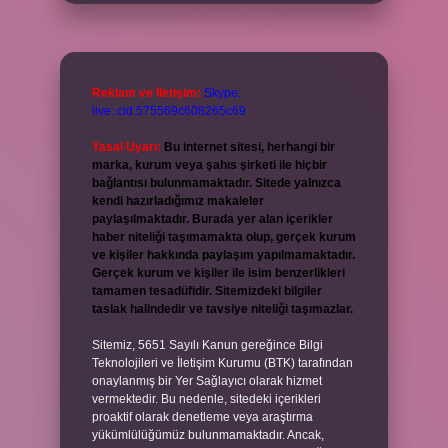
Reklam ve İletişim:
Skype:
live:.cid.575569c608265c69
Yasal Uyarı:
Bu internet sitesi, herhangi bir
marka, kurum veya şahıs şirketi ile hiçbir
bağlantısı bulunmamaktadır. Sitede yalnızca
kendi hazırladığımız makaleler
paylaşılmaktadır. Burada yer alan içerikler
haber niteliği taşımamakta olup, gerçek kurum
ve kişiler hakkında paylaşım yapılmamaktadır.
Gerçek kurum ve kişiler ile isim benzerlikleri
tamamen tesadüfidir. Sitemizdeki bilgiler
taslak halindedir ve tavsiye niteliği taşımazlar.
Sitemiz, 5651 Sayılı Kanun gereğince Bilgi
Teknolojileri ve İletişim Kurumu (BTK) tarafından
onaylanmış bir Yer Sağlayıcı olarak hizmet
vermektedir. Bu nedenle, sitedeki içerikleri
proaktif olarak denetleme veya araştırma
yükümlülüğümüz bulunmamaktadır. Ancak,