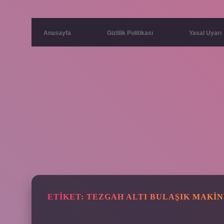
Anasayfa
Gizlilik Politikası
Yasal Uyarı
ETIKET:
TEZGAH ALTI BULAŞIK MAKIN