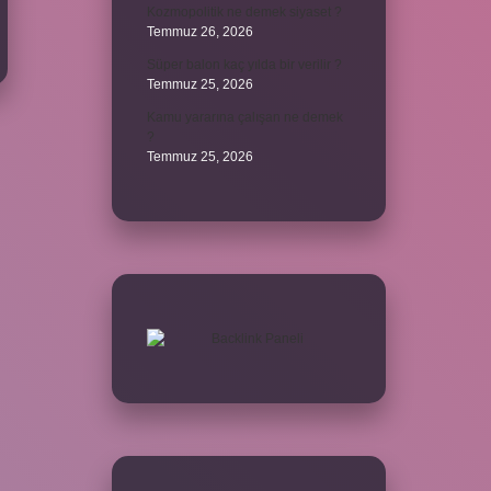
Kozmopolitik ne demek siyaset ?
Temmuz 26, 2026
Süper balon kaç yılda bir verilir ?
Temmuz 25, 2026
Kamu yararına çalışan ne demek
?
Temmuz 25, 2026