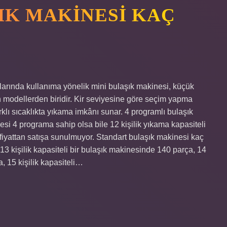
IK MAKINESI KAÇ
arında kullanıma yönelik mini bulaşık makinesi, küçük
n modellerden biridir. Kir seviyesine göre seçim yapma
klı sıcaklıkta yıkama imkânı sunar. 4 programlı bulaşık
si 4 programa sahip olsa bile 12 kişilik yıkama kapasiteli
ı fiyattan satışa sunulmuyor. Standart bulaşık makinesi kaç
 13 kişilik kapasiteli bir bulaşık makinesinde 140 parça, 14
a, 15 kişilik kapasiteli…