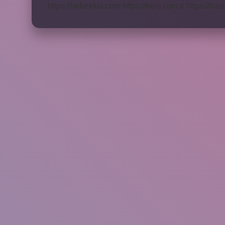
https://bebekkia.com
https://beis.com.tr
https://bas