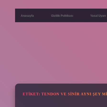
Anasayfa
Gizlilik Politikası
Yasal Uyarı
ETIKET:
TENDON VE SINIR AYNI ŞEY M