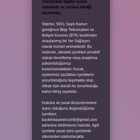
Sitemizdeki bilgiler taslak
halindedir ve tavsiye niteliği
taşımazlar.
Sitemiz, 5651 Sayılı Kanun
gereğince Bilgi Teknolojileri ve
İletişim Kurumu (BTK) tarafından
onaylanmış bir Yer Sağlayıcı
olarak hizmet vermektedir. Bu
nedenle, sitedeki içerikleri proaktif
olarak denetleme veya araştırma
yükümlülüğümüz
bulunmamaktadır. Ancak,
üyelerimiz yazdıkları içeriklerin
sorumluluğunu taşımakta olup,
siteye üye olarak bu sorumluluğu
kabul etmiş sayılırlar.
Hukuka ve yasal düzenlemelere
aykırı olduğunu düşündüğünüz
içerikleri,
backlinkpanelicomtr@gmail.com
adresine bildirmeniz halinde, ilgili
içerikler yasal süre içerisinde
sitemizden kaldırılacaktır.