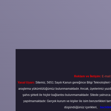
Reklam ve İletişim:
E-mail
Yasal Uyarı:
Sitemiz, 5651 Sayılı Kanun gereğince Bilgi Teknolojileri 
araştırma yükümlülüğümüz bulunmamaktadır. Ancak, üyelerimiz yazdıkla
şahıs şirketi ile hiçbir bağlantısı bulunmamaktadır. Sitede yalnızc
yapılmamaktadır. Gerçek kurum ve kişiler ile isim benzerlikleri 
düşündüğünüz içerikleri,
backli