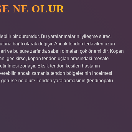
SE NE OLUR
lebilir bir durumdur. Bu yaralanmaların iyileşme süreci
tuna bağlı olarak değişir. Ancak tendon tedavileri uzun
leri ve bu süre zarfında sabırlı olmaları çok önemlidir. Kopan
anı gecikirse, kopan tendon uçları arasındaki mesafe
tirilmesi zorlaşır. Eksik tendon kesileri hastanın
verebilir, ancak zamanla tendon bölgelerinin incelmesi
rar görürse ne olur? Tendon yaralanmasının (tendinopati)