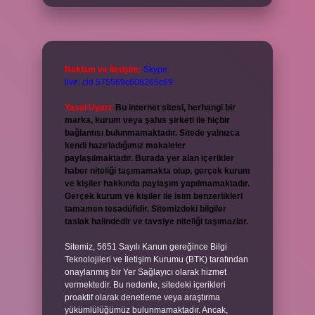
Reklam ve İletişim:
Skype:
live:.cid.575569c608265c69
Yasal Uyarı:
Bu internet sitesi, herhangi bir
marka, kurum veya şahıs şirketi ile hiçbir
bağlantısı bulunmamaktadır. Sitede yalnızca
kendi hazırladığımız makaleler
paylaşılmaktadır. Burada yer alan içerikler
haber niteliği taşımamakta olup, gerçek kurum
ve kişiler hakkında paylaşım yapılmamaktadır.
Gerçek kurum ve kişiler ile isim benzerlikleri
tamamen tesadüfidir. Sitemizdeki bilgiler
taslak halindedir ve tavsiye niteliği taşımazlar.
Sitemiz, 5651 Sayılı Kanun gereğince Bilgi
Teknolojileri ve İletişim Kurumu (BTK) tarafından
onaylanmış bir Yer Sağlayıcı olarak hizmet
vermektedir. Bu nedenle, sitedeki içerikleri
proaktif olarak denetleme veya araştırma
yükümlülüğümüz bulunmamaktadır. Ancak,