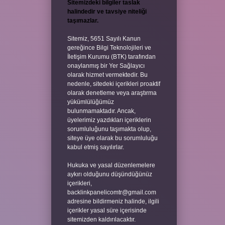
Sitemizdeki bilgiler taslak
halindedir ve tavsiye niteliği
taşımazlar.
Sitemiz, 5651 Sayılı Kanun
gereğince Bilgi Teknolojileri ve
İletişim Kurumu (BTK) tarafından
onaylanmış bir Yer Sağlayıcı
olarak hizmet vermektedir. Bu
nedenle, sitedeki içerikleri proaktif
olarak denetleme veya araştırma
yükümlülüğümüz
bulunmamaktadır. Ancak,
üyelerimiz yazdıkları içeriklerin
sorumluluğunu taşımakta olup,
siteye üye olarak bu sorumluluğu
kabul etmiş sayılırlar.
Hukuka ve yasal düzenlemelere
aykırı olduğunu düşündüğünüz
içerikleri,
backlinkpanelicomtr@gmail.com
adresine bildirmeniz halinde, ilgili
içerikler yasal süre içerisinde
sitemizden kaldırılacaktır.