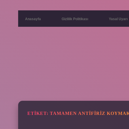
Anasayfa
Gizlilik Politikası
Yasal Uyarı
ETIKET:
TAMAMEN ANTIFIRIZ KOYMAK