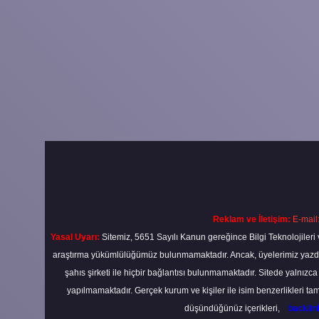
Reklam ve İletişim:
E-mail
Yasal Uyarı:
Sitemiz, 5651 Sayılı Kanun gereğince Bilgi Teknolojileri 
araştırma yükümlülüğümüz bulunmamaktadır. Ancak, üyelerimiz yazdıkla
şahıs şirketi ile hiçbir bağlantısı bulunmamaktadır. Sitede yalnızc
yapılmamaktadır. Gerçek kurum ve kişiler ile isim benzerlikleri 
düşündüğünüz içerikleri,
backli