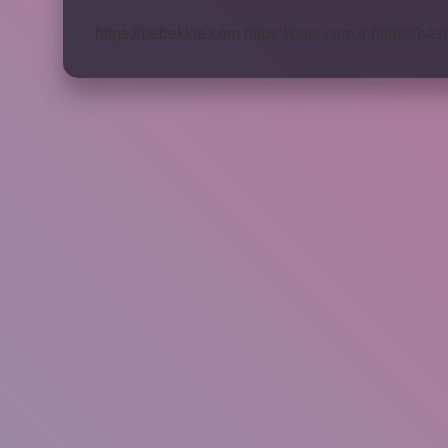
Mi
https://bebekkia.com
https://beis.com.tr
https://bas