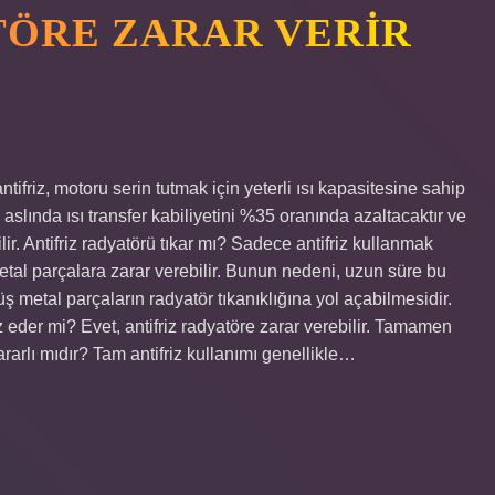
TÖRE ZARAR VERIR
tifriz, motoru serin tutmak için yeterli ısı kapasitesine sahip
 aslında ısı transfer kabiliyetini %35 oranında azaltacaktır ve
ir. Antifriz radyatörü tıkar mı? Sadece antifriz kullanmak
tal parçalara zarar verebilir. Bunun nedeni, uzun süre bu
ş metal parçaların radyatör tıkanıklığına yol açabilmesidir.
uz eder mi? Evet, antifriz radyatöre zarar verebilir. Tamamen
ararlı mıdır? Tam antifriz kullanımı genellikle…