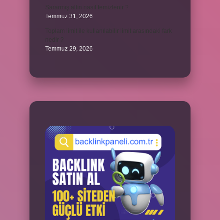
Sararmış altın nasıl temizlenir ?
Temmuz 31, 2026
Toplam limit ile kullanılabilir limit arasındaki fark
nedir ?
Temmuz 29, 2026