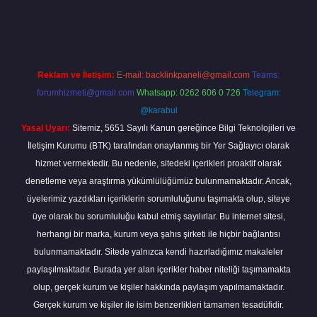
doperabet
Reklam ve İletişim:
E-mail:
backlinkpaneli@gmail.com
Teams:
forumhizmeti@gmail.com
Whatsapp: 0262 606 0 726
Telegram:
@karabul
Yasal Uyarı:
Sitemiz, 5651 Sayılı Kanun gereğince Bilgi Teknolojileri ve
İletişim Kurumu (BTK) tarafından onaylanmış bir Yer Sağlayıcı olarak
hizmet vermektedir. Bu nedenle, sitedeki içerikleri proaktif olarak
denetleme veya araştırma yükümlülüğümüz bulunmamaktadır. Ancak,
üyelerimiz yazdıkları içeriklerin sorumluluğunu taşımakta olup, siteye
üye olarak bu sorumluluğu kabul etmiş sayılırlar. Bu internet sitesi,
herhangi bir marka, kurum veya şahıs şirketi ile hiçbir bağlantısı
bulunmamaktadır. Sitede yalnızca kendi hazırladığımız makaleler
paylaşılmaktadır. Burada yer alan içerikler haber niteliği taşımamakta
olup, gerçek kurum ve kişiler hakkında paylaşım yapılmamaktadır.
Gerçek kurum ve kişiler ile isim benzerlikleri tamamen tesadüfidir.