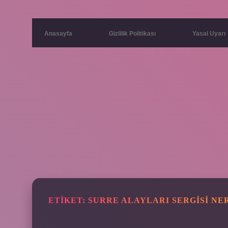
Anasayfa
Gizlilik Politikası
Yasal Uyarı
ETIKET:
SURRE ALAYLARI SERGISI NE