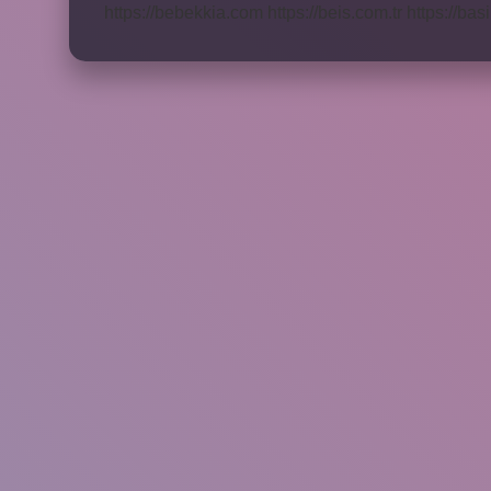
https://bebekkia.com
https://beis.com.tr
https://bas