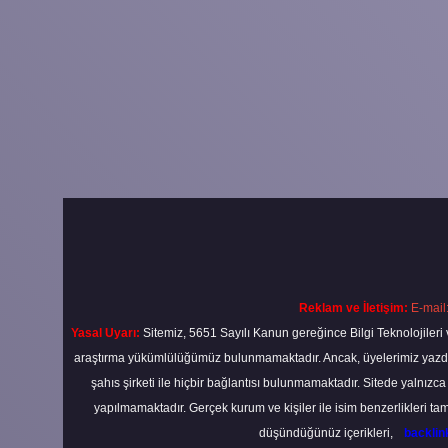
Reklam ve İletişim:
E-mail
Yasal Uyarı:
Sitemiz, 5651 Sayılı Kanun gereğince Bilgi Teknolojileri 
araştırma yükümlülüğümüz bulunmamaktadır. Ancak, üyelerimiz yazdıkla
şahıs şirketi ile hiçbir bağlantısı bulunmamaktadır. Sitede yalnızc
yapılmamaktadır. Gerçek kurum ve kişiler ile isim benzerlikleri 
düşündüğünüz içerikleri,
backli