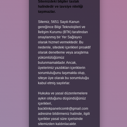
Sitemizdeki bilgiler taslak
halindedir ve tavsiye niteliği
taşımazlar.
Sitemiz, 5651 Sayılı Kanun
gereğince Bilgi Teknolojileri ve
İletişim Kurumu (BTK) tarafından
onaylanmış bir Yer Sağlayıcı
olarak hizmet vermektedir. Bu
nedenle, sitedeki içerikleri proaktif
olarak denetleme veya araştırma
yükümlülüğümüz
bulunmamaktadır. Ancak,
üyelerimiz yazdıkları içeriklerin
sorumluluğunu taşımakta olup,
siteye üye olarak bu sorumluluğu
kabul etmiş sayılırlar.
Hukuka ve yasal düzenlemelere
aykırı olduğunu düşündüğünüz
içerikleri,
backlinkpanelicomtr@gmail.com
adresine bildirmeniz halinde, ilgili
içerikler yasal süre içerisinde
sitemizden kaldırılacaktır.