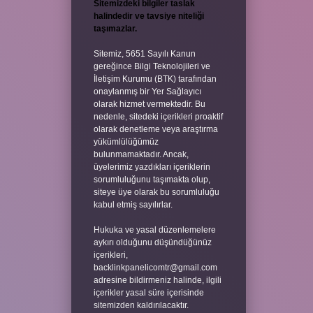
Sitemizdeki bilgiler taslak
halindedir ve tavsiye niteliği
taşımazlar.
Sitemiz, 5651 Sayılı Kanun
gereğince Bilgi Teknolojileri ve
İletişim Kurumu (BTK) tarafından
onaylanmış bir Yer Sağlayıcı
olarak hizmet vermektedir. Bu
nedenle, sitedeki içerikleri proaktif
olarak denetleme veya araştırma
yükümlülüğümüz
bulunmamaktadır. Ancak,
üyelerimiz yazdıkları içeriklerin
sorumluluğunu taşımakta olup,
siteye üye olarak bu sorumluluğu
kabul etmiş sayılırlar.
Hukuka ve yasal düzenlemelere
aykırı olduğunu düşündüğünüz
içerikleri,
backlinkpanelicomtr@gmail.com
adresine bildirmeniz halinde, ilgili
içerikler yasal süre içerisinde
sitemizden kaldırılacaktır.