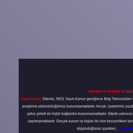
Reklam ve İletişim:
E-mail
Yasal Uyarı:
Sitemiz, 5651 Sayılı Kanun gereğince Bilgi Teknolojileri 
araştırma yükümlülüğümüz bulunmamaktadır. Ancak, üyelerimiz yazdıkla
şahıs şirketi ile hiçbir bağlantısı bulunmamaktadır. Sitede yalnızc
yapılmamaktadır. Gerçek kurum ve kişiler ile isim benzerlikleri 
düşündüğünüz içerikleri,
backli