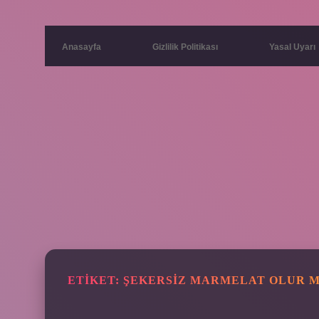
Anasayfa
Gizlilik Politikası
Yasal Uyarı
ETIKET:
ŞEKERSIZ MARMELAT OLUR 