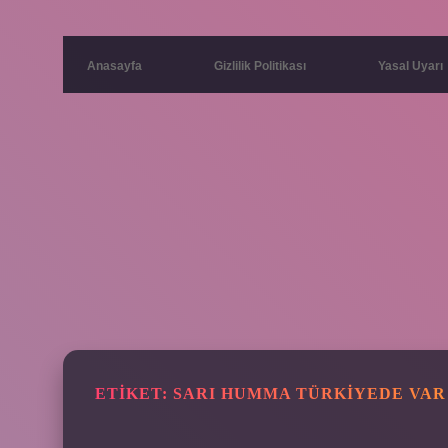
Anasayfa
Gizlilik Politikası
Yasal Uyarı
ETIKET:
SARI HUMMA TÜRKIYEDE VAR