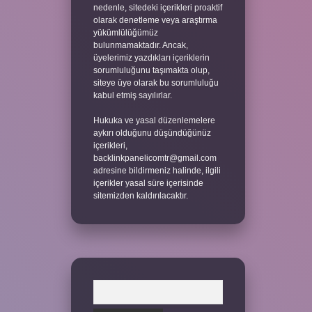
nedenle, sitedeki içerikleri proaktif
olarak denetleme veya araştırma
yükümlülüğümüz
bulunmamaktadır. Ancak,
üyelerimiz yazdıkları içeriklerin
sorumluluğunu taşımakta olup,
siteye üye olarak bu sorumluluğu
kabul etmiş sayılırlar.
Hukuka ve yasal düzenlemelere
aykırı olduğunu düşündüğünüz
içerikleri,
backlinkpanelicomtr@gmail.com
adresine bildirmeniz halinde, ilgili
içerikler yasal süre içerisinde
sitemizden kaldırılacaktır.
Arama