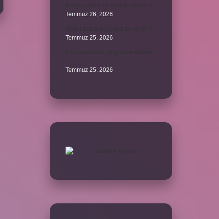
Kozmopolitik ne demek siyaset ?
Temmuz 26, 2026
Süper balon kaç yılda bir verilir ?
Temmuz 25, 2026
Kamu yararına çalışan ne demek
?
Temmuz 25, 2026