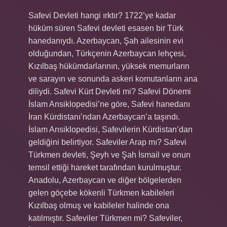
Safevi Devleti hangi ırktır? 1722’ye kadar
hüküm süren Safevi devleti esasen bir Türk
hanedanıydı. Azerbaycan, Şah ailesinin evi
olduğundan, Türkçenin Azerbaycan lehçesi,
Kızılbaş hükümdarlarının, yüksek memurların
ve sarayın ve sonunda askeri komutanların ana
diliydi. Safevi Kürt Devleti mi? Safevi Dönemi
İslam Ansiklopedisi’ne göre, Safevi hanedanı
İran Kürdistanı’ndan Azerbaycan’a taşındı.
İslam Ansiklopedisi, Safevilerin Kürdistan’dan
geldiğini belirtiyor. Safeviler Arap mı? Safevi
Türkmen devleti, Şeyh ve Şah İsmail ve onun
temsil ettiği hareket tarafından kurulmuştur.
Anadolu, Azerbaycan ve diğer bölgelerden
gelen göçebe kökenli Türkmen kabileleri
Kızılbaş olmuş ve kabileler halinde ona
katılmıştır. Safeviler Türkmen mi? Safeviler,