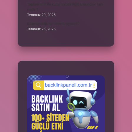
Toplam limit ile kullanılabilir limit arasındaki fark
nedir ?
Temmuz 29, 2026
Kozmopolitik ne demek siyaset ?
Temmuz 26, 2026