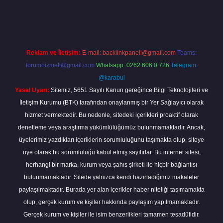
grandoperabet
Reklam ve İletişim:
E-mail:
backlinkpaneli@gmail.com
Teams:
forumhizmeti@gmail.com
Whatsapp: 0262 606 0 726
Telegram:
@karabul
Yasal Uyarı:
Sitemiz, 5651 Sayılı Kanun gereğince Bilgi Teknolojileri ve
İletişim Kurumu (BTK) tarafından onaylanmış bir Yer Sağlayıcı olarak
hizmet vermektedir. Bu nedenle, sitedeki içerikleri proaktif olarak
denetleme veya araştırma yükümlülüğümüz bulunmamaktadır. Ancak,
üyelerimiz yazdıkları içeriklerin sorumluluğunu taşımakta olup, siteye
üye olarak bu sorumluluğu kabul etmiş sayılırlar. Bu internet sitesi,
herhangi bir marka, kurum veya şahıs şirketi ile hiçbir bağlantısı
bulunmamaktadır. Sitede yalnızca kendi hazırladığımız makaleler
paylaşılmaktadır. Burada yer alan içerikler haber niteliği taşımamakta
olup, gerçek kurum ve kişiler hakkında paylaşım yapılmamaktadır.
Gerçek kurum ve kişiler ile isim benzerlikleri tamamen tesadüfidir.