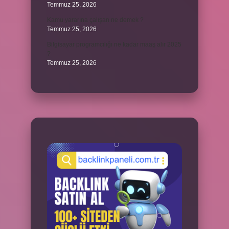
Temmuz 25, 2026
Kamu yararına çalışan ne demek ?
Temmuz 25, 2026
Bilgisayar programcılığı ne kadar maaş alır 2025
?
Temmuz 25, 2026