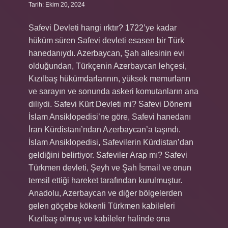
Tarih: Ekim 20, 2024
Safevi Devleti hangi ırktır? 1722’ye kadar
hüküm süren Safevi devleti esasen bir Türk
hanedanıydı. Azerbaycan, Şah ailesinin evi
olduğundan, Türkçenin Azerbaycan lehçesi,
Kızılbaş hükümdarlarının, yüksek memurların
ve sarayın ve sonunda askeri komutanların ana
diliydi. Safevi Kürt Devleti mi? Safevi Dönemi
İslam Ansiklopedisi’ne göre, Safevi hanedanı
İran Kürdistanı’ndan Azerbaycan’a taşındı.
İslam Ansiklopedisi, Safevilerin Kürdistan’dan
geldiğini belirtiyor. Safeviler Arap mı? Safevi
Türkmen devleti, Şeyh ve Şah İsmail ve onun
temsil ettiği hareket tarafından kurulmuştur.
Anadolu, Azerbaycan ve diğer bölgelerden
gelen göçebe kökenli Türkmen kabileleri
Kızılbaş olmuş ve kabileler halinde ona