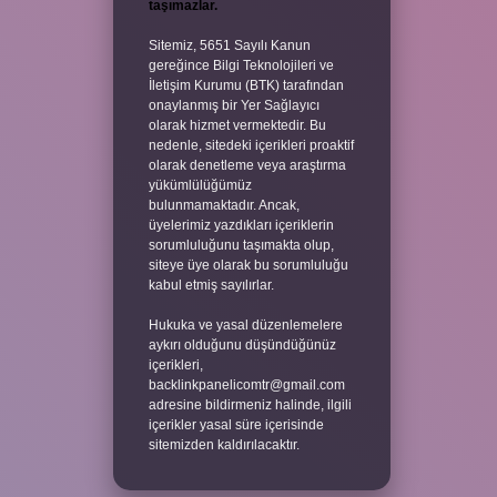
taşımazlar.
Sitemiz, 5651 Sayılı Kanun
gereğince Bilgi Teknolojileri ve
İletişim Kurumu (BTK) tarafından
onaylanmış bir Yer Sağlayıcı
olarak hizmet vermektedir. Bu
nedenle, sitedeki içerikleri proaktif
olarak denetleme veya araştırma
yükümlülüğümüz
bulunmamaktadır. Ancak,
üyelerimiz yazdıkları içeriklerin
sorumluluğunu taşımakta olup,
siteye üye olarak bu sorumluluğu
kabul etmiş sayılırlar.
Hukuka ve yasal düzenlemelere
aykırı olduğunu düşündüğünüz
içerikleri,
backlinkpanelicomtr@gmail.com
adresine bildirmeniz halinde, ilgili
içerikler yasal süre içerisinde
sitemizden kaldırılacaktır.