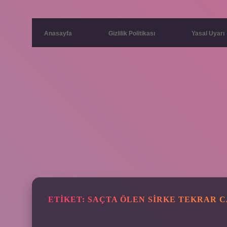
Anasayfa
Gizlilik Politikası
Yasal Uyarı
ETIKET:
SAÇTA ÖLEN SIRKE TEKRAR C