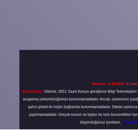
Reklam ve İletişim:
E-mail
Yasal Uyarı:
Sitemiz, 5651 Sayılı Kanun gereğince Bilgi Teknolojileri 
araştırma yükümlülüğümüz bulunmamaktadır. Ancak, üyelerimiz yazdıkla
şahıs şirketi ile hiçbir bağlantısı bulunmamaktadır. Sitede yalnızc
yapılmamaktadır. Gerçek kurum ve kişiler ile isim benzerlikleri 
düşündüğünüz içerikleri,
backli