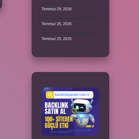
arasındaki fark nedir ?
Temmuz 29, 2026
Kozmopolitik ne demek siyaset ?
Temmuz 26, 2026
Süper balon kaç yılda bir verilir ?
Temmuz 25, 2026