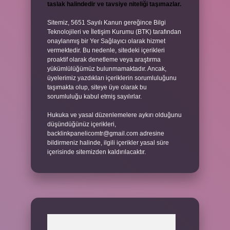
taslak halindedir ve tavsiye niteliği taşımazlar.
Sitemiz, 5651 Sayılı Kanun gereğince Bilgi
Teknolojileri ve İletişim Kurumu (BTK) tarafından
onaylanmış bir Yer Sağlayıcı olarak hizmet
vermektedir. Bu nedenle, sitedeki içerikleri
proaktif olarak denetleme veya araştırma
yükümlülüğümüz bulunmamaktadır. Ancak,
üyelerimiz yazdıkları içeriklerin sorumluluğunu
taşımakta olup, siteye üye olarak bu
sorumluluğu kabul etmiş sayılırlar.
Hukuka ve yasal düzenlemelere aykırı olduğunu
düşündüğünüz içerikleri,
backlinkpanelicomtr@gmail.com
adresine
bildirmeniz halinde, ilgili içerikler yasal süre
içerisinde sitemizden kaldırılacaktır.
Arama