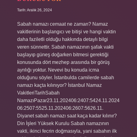
Tarih: Aralık 26, 2024
Sabah namazı cemaat ne zaman? Namaz
vakitlerinin başlangıcı ve bitişi ve hangi vaktin
daha faziletli olduğu hakkında detaylı bilgi
veren sünnettir. Sabah namazının şafak vakti
başlayıp güneş doğarken bitmesi gerektiği
konusunda dört mezhep arasında bir görüş
ayrılığı yoktur. Nevevi bu konuda icma
olduğunu söyler. İstanbulda camilerde sabah
namazı kaçta kılınıyor? İstanbul Namaz
VakitleriTarihSabah
NamazıPazar23.11.202406:2407:5424.11.2024
06:2507:5525.11.202406:2607:5626.11.
Diyanet sabah namazı saat kaça kadar kılınır?
Din İşleri Yüksek Kurulu Sabah namazının
vakti, ikinci fecrin doğmasıyla, yani sabahın ilk