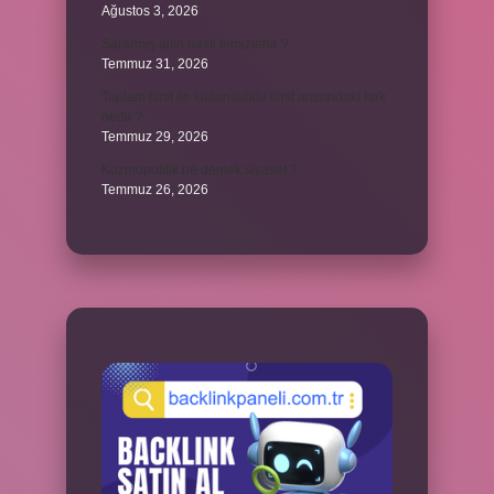
Ağustos 3, 2026
Sararmış altın nasıl temizlenir ?
Temmuz 31, 2026
Toplam limit ile kullanılabilir limit arasındaki fark
nedir ?
Temmuz 29, 2026
Kozmopolitik ne demek siyaset ?
Temmuz 26, 2026