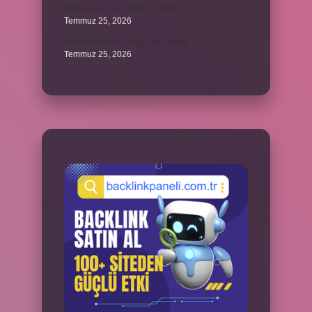
Süper balon kaç yılda bir verilir ?
Temmuz 25, 2026
Kamu yararına çalışan ne demek ?
Temmuz 25, 2026