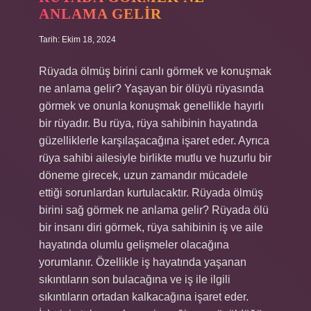
ANLAMA GELIR
Tarih: Ekim 18, 2024
Rüyada ölmüş birini canlı görmek ve konuşmak
ne anlama gelir? Yaşayan bir ölüyü rüyasında
görmek ve onunla konuşmak genellikle hayırlı
bir rüyadır. Bu rüya, rüya sahibinin hayatında
güzelliklerle karşılaşacağına işaret eder. Ayrıca
rüya sahibi ailesiyle birlikte mutlu ve huzurlu bir
döneme girecek, uzun zamandır mücadele
ettiği sorunlardan kurtulacaktır. Rüyada ölmüş
birini sağ görmek ne anlama gelir? Rüyada ölü
bir insanı diri görmek, rüya sahibinin iş ve aile
hayatında olumlu gelişmeler olacağına
yorumlanır. Özellikle iş hayatında yaşanan
sıkıntıların son bulacağına ve iş ile ilgili
sıkıntıların ortadan kalkacağına işaret eder.