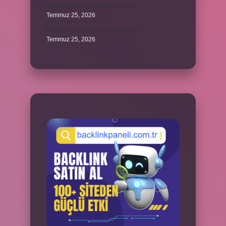
Süper balon kaç yılda bir verilir ?
Temmuz 25, 2026
Kamu yararına çalışan ne demek ?
Temmuz 25, 2026