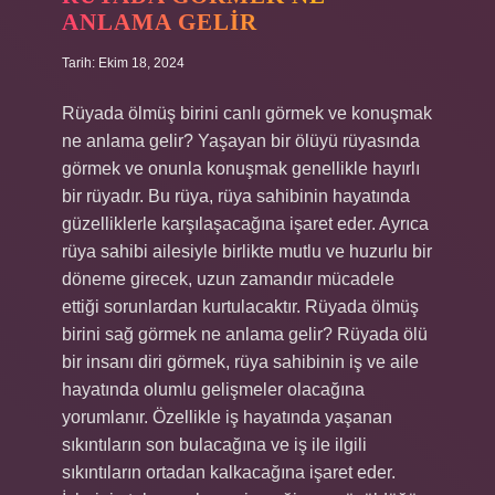
ANLAMA GELIR
Tarih: Ekim 18, 2024
Rüyada ölmüş birini canlı görmek ve konuşmak
ne anlama gelir? Yaşayan bir ölüyü rüyasında
görmek ve onunla konuşmak genellikle hayırlı
bir rüyadır. Bu rüya, rüya sahibinin hayatında
güzelliklerle karşılaşacağına işaret eder. Ayrıca
rüya sahibi ailesiyle birlikte mutlu ve huzurlu bir
döneme girecek, uzun zamandır mücadele
ettiği sorunlardan kurtulacaktır. Rüyada ölmüş
birini sağ görmek ne anlama gelir? Rüyada ölü
bir insanı diri görmek, rüya sahibinin iş ve aile
hayatında olumlu gelişmeler olacağına
yorumlanır. Özellikle iş hayatında yaşanan
sıkıntıların son bulacağına ve iş ile ilgili
sıkıntıların ortadan kalkacağına işaret eder.