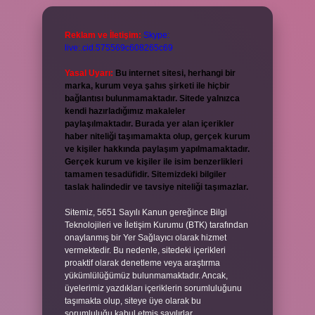
Reklam ve İletişim:
Skype:
live:.cid.575569c608265c69
Yasal Uyarı:
Bu internet sitesi, herhangi bir
marka, kurum veya şahıs şirketi ile hiçbir
bağlantısı bulunmamaktadır. Sitede yalnızca
kendi hazırladığımız makaleler
paylaşılmaktadır. Burada yer alan içerikler
haber niteliği taşımamakta olup, gerçek kurum
ve kişiler hakkında paylaşım yapılmamaktadır.
Gerçek kurum ve kişiler ile isim benzerlikleri
tamamen tesadüfidir. Sitemizdeki bilgiler
taslak halindedir ve tavsiye niteliği taşımazlar.
Sitemiz, 5651 Sayılı Kanun gereğince Bilgi
Teknolojileri ve İletişim Kurumu (BTK) tarafından
onaylanmış bir Yer Sağlayıcı olarak hizmet
vermektedir. Bu nedenle, sitedeki içerikleri
proaktif olarak denetleme veya araştırma
yükümlülüğümüz bulunmamaktadır. Ancak,
üyelerimiz yazdıkları içeriklerin sorumluluğunu
taşımakta olup, siteye üye olarak bu
sorumluluğu kabul etmiş sayılırlar.