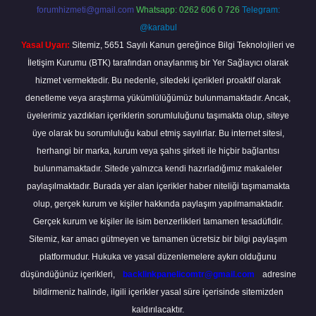
forumhizmeti@gmail.com
Whatsapp: 0262 606 0 726
Telegram:
@karabul
Yasal Uyarı:
Sitemiz, 5651 Sayılı Kanun gereğince Bilgi Teknolojileri ve
İletişim Kurumu (BTK) tarafından onaylanmış bir Yer Sağlayıcı olarak
hizmet vermektedir. Bu nedenle, sitedeki içerikleri proaktif olarak
denetleme veya araştırma yükümlülüğümüz bulunmamaktadır. Ancak,
üyelerimiz yazdıkları içeriklerin sorumluluğunu taşımakta olup, siteye
üye olarak bu sorumluluğu kabul etmiş sayılırlar. Bu internet sitesi,
herhangi bir marka, kurum veya şahıs şirketi ile hiçbir bağlantısı
bulunmamaktadır. Sitede yalnızca kendi hazırladığımız makaleler
paylaşılmaktadır. Burada yer alan içerikler haber niteliği taşımamakta
olup, gerçek kurum ve kişiler hakkında paylaşım yapılmamaktadır.
Gerçek kurum ve kişiler ile isim benzerlikleri tamamen tesadüfidir.
Sitemiz, kar amacı gütmeyen ve tamamen ücretsiz bir bilgi paylaşım
platformudur. Hukuka ve yasal düzenlemelere aykırı olduğunu
düşündüğünüz içerikleri,
backlinkpanelicomtr@gmail.com
adresine
bildirmeniz halinde, ilgili içerikler yasal süre içerisinde sitemizden
kaldırılacaktır.