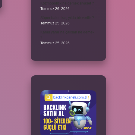
Kozmopolitik ne demek siyaset ?
Temmuz 26, 2026
Süper balon kaç yılda bir verilir ?
Temmuz 25, 2026
Kamu yararına çalışan ne demek
?
Temmuz 25, 2026