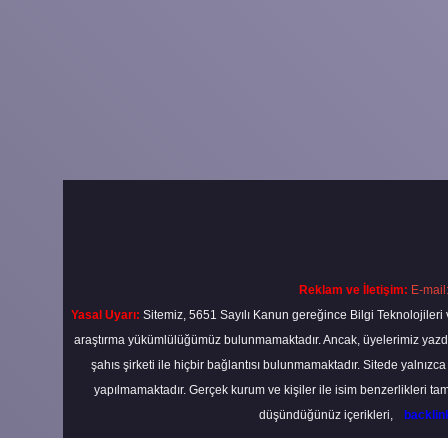
Reklam ve İletişim:
E-mail
Yasal Uyarı:
Sitemiz, 5651 Sayılı Kanun gereğince Bilgi Teknolojileri 
araştırma yükümlülüğümüz bulunmamaktadır. Ancak, üyelerimiz yazdıkla
şahıs şirketi ile hiçbir bağlantısı bulunmamaktadır. Sitede yalnızc
yapılmamaktadır. Gerçek kurum ve kişiler ile isim benzerlikleri 
düşündüğünüz içerikleri,
backli