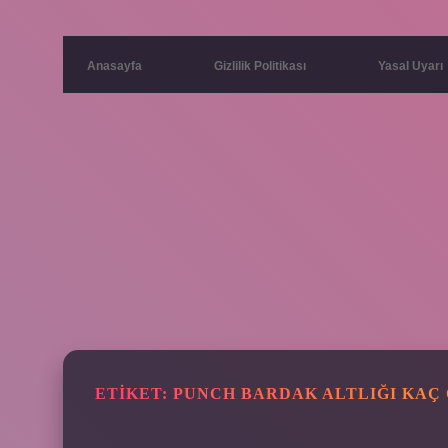
Anasayfa
Gizlilik Politikası
Yasal Uyarı
ETIKET:
PUNCH BARDAK ALTLIĞI KAÇ