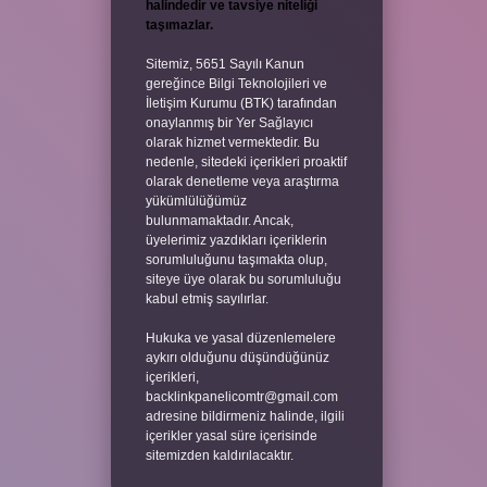
halindedir ve tavsiye niteliği
taşımazlar.
Sitemiz, 5651 Sayılı Kanun
gereğince Bilgi Teknolojileri ve
İletişim Kurumu (BTK) tarafından
onaylanmış bir Yer Sağlayıcı
olarak hizmet vermektedir. Bu
nedenle, sitedeki içerikleri proaktif
olarak denetleme veya araştırma
yükümlülüğümüz
bulunmamaktadır. Ancak,
üyelerimiz yazdıkları içeriklerin
sorumluluğunu taşımakta olup,
siteye üye olarak bu sorumluluğu
kabul etmiş sayılırlar.
Hukuka ve yasal düzenlemelere
aykırı olduğunu düşündüğünüz
içerikleri,
backlinkpanelicomtr@gmail.com
adresine bildirmeniz halinde, ilgili
içerikler yasal süre içerisinde
sitemizden kaldırılacaktır.