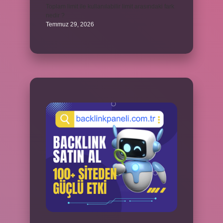
Toplam limit ile kullanılabilir limit arasındaki fark
nedir ?
Temmuz 29, 2026