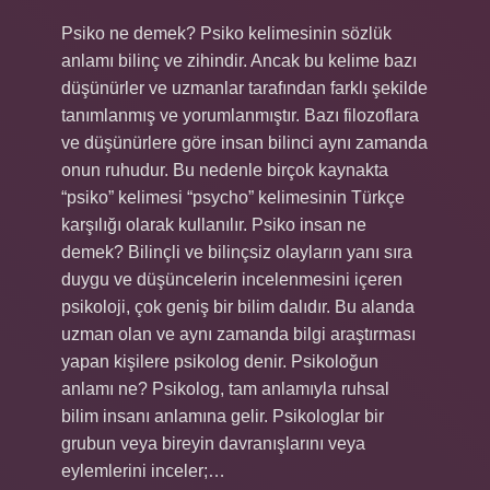
Psiko ne demek? Psiko kelimesinin sözlük
anlamı bilinç ve zihindir. Ancak bu kelime bazı
düşünürler ve uzmanlar tarafından farklı şekilde
tanımlanmış ve yorumlanmıştır. Bazı filozoflara
ve düşünürlere göre insan bilinci aynı zamanda
onun ruhudur. Bu nedenle birçok kaynakta
“psiko” kelimesi “psycho” kelimesinin Türkçe
karşılığı olarak kullanılır. Psiko insan ne
demek? Bilinçli ve bilinçsiz olayların yanı sıra
duygu ve düşüncelerin incelenmesini içeren
psikoloji, çok geniş bir bilim dalıdır. Bu alanda
uzman olan ve aynı zamanda bilgi araştırması
yapan kişilere psikolog denir. Psikoloğun
anlamı ne? Psikolog, tam anlamıyla ruhsal
bilim insanı anlamına gelir. Psikologlar bir
grubun veya bireyin davranışlarını veya
eylemlerini inceler;…