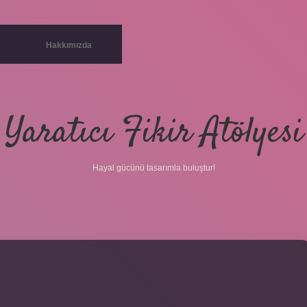
Hakkımızda
Yaratıcı Fikir Atölyesi
Hayal gücünü tasarımla buluştur!