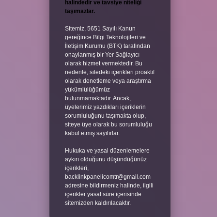
halindedir ve tavsiye niteliği
taşımazlar.
Sitemiz, 5651 Sayılı Kanun
gereğince Bilgi Teknolojileri ve
İletişim Kurumu (BTK) tarafından
onaylanmış bir Yer Sağlayıcı
olarak hizmet vermektedir. Bu
nedenle, sitedeki içerikleri proaktif
olarak denetleme veya araştırma
yükümlülüğümüz
bulunmamaktadır. Ancak,
üyelerimiz yazdıkları içeriklerin
sorumluluğunu taşımakta olup,
siteye üye olarak bu sorumluluğu
kabul etmiş sayılırlar.
Hukuka ve yasal düzenlemelere
aykırı olduğunu düşündüğünüz
içerikleri,
backlinkpanelicomtr@gmail.com
adresine bildirmeniz halinde, ilgili
içerikler yasal süre içerisinde
sitemizden kaldırılacaktır.