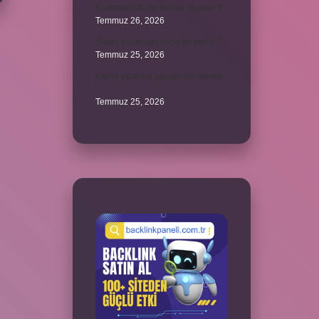
Kozmopolitik ne demek siyaset ?
Temmuz 26, 2026
Süper balon kaç yılda bir verilir ?
Temmuz 25, 2026
Kamu yararına çalışan ne demek
?
Temmuz 25, 2026