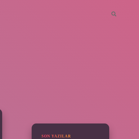
SIDEBAR
grandoperabet
SON YAZILAR