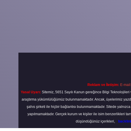
Reklam ve İletişim:
E-mail
Yasal Uyarı:
Sitemiz, 5651 Sayılı Kanun gereğince Bilgi Teknolojileri 
araştırma yükümlülüğümüz bulunmamaktadır. Ancak, üyelerimiz yazdıkla
şahıs şirketi ile hiçbir bağlantısı bulunmamaktadır. Sitede yalnızc
yapılmamaktadır. Gerçek kurum ve kişiler ile isim benzerlikleri 
düşündüğünüz içerikleri,
backli