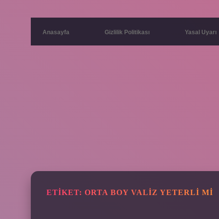
Anasayfa
Gizlilik Politikası
Yasal Uyarı
ETIKET:
ORTA BOY VALIZ YETERLI MI