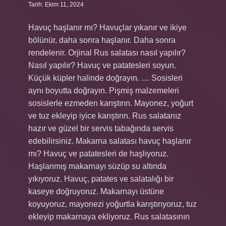
Tarih: Ekim 11, 2024
Havuç haşlanır mı? Havuçlar yıkanır ve ikiye
bölünür, daha sonra haşlanır. Daha sonra
rendelenir. Orjinal Rus salatası nasıl yapılır?
Nasıl yapılır? Havuç ve patatesleri soyun.
Küçük küpler halinde doğrayın. … Sosisleri
aynı boyutta doğrayın. Pişmiş malzemeleri
sosislerle ezmeden karıştırın. Mayonez, yoğurt
ve tuz ekleyip iyice karıştırın. Rus salatanız
hazır ve güzel bir servis tabağında servis
edebilirsiniz. Makarna salatası havuç haşlanır
mı? Havuç ve patatesleri de haşlıyoruz.
Haşlanmış makarnayı süzüp su altında
yıkıyoruz. Havuç, patates ve salatalığı bir
kaseye doğruyoruz. Makarnayı üstüne
koyuyoruz, mayonezi yoğurtla karıştırıyoruz, tuz
ekleyip makarnaya ekliyoruz. Rus salatasının