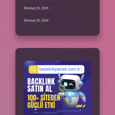
Süper balon kaç yılda bir verilir ?
Temmuz 25, 2026
Kamu yararına çalışan ne demek ?
Temmuz 25, 2026