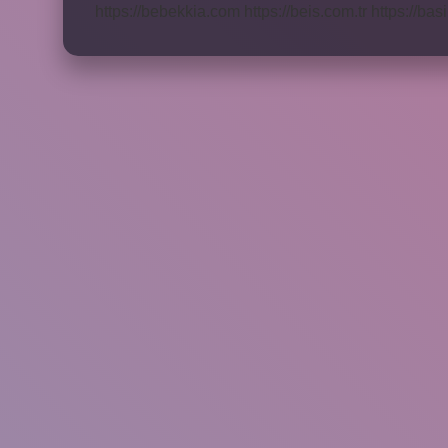
https://bebekkia.com
https://beis.com.tr
https://bas