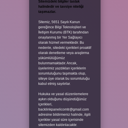
Sitemizdeki bilgiler taslak
halindedir ve tavsiye niteliği
taşımazlar.
Sitemiz, 5651 Sayılı Kanun
gereğince Bilgi Teknolojileri ve
İletişim Kurumu (BTK) tarafından
onaylanmış bir Yer Sağlayıcı
olarak hizmet vermektedir. Bu
nedenle, sitedeki içerikleri proaktif
olarak denetleme veya araştırma
yükümlülüğümüz
bulunmamaktadır. Ancak,
üyelerimiz yazdıkları içeriklerin
sorumluluğunu taşımakta olup,
siteye üye olarak bu sorumluluğu
kabul etmiş sayılırlar.
Hukuka ve yasal düzenlemelere
aykırı olduğunu düşündüğünüz
içerikleri,
backlinkpanelicomtr@gmail.com
adresine bildirmeniz halinde, ilgili
içerikler yasal süre içerisinde
sitemizden kaldırılacaktır.