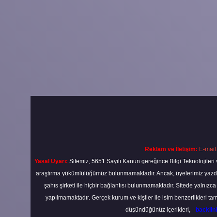
Reklam ve İletişim:
E-mail
Yasal Uyarı:
Sitemiz, 5651 Sayılı Kanun gereğince Bilgi Teknolojileri 
araştırma yükümlülüğümüz bulunmamaktadır. Ancak, üyelerimiz yazdıkla
şahıs şirketi ile hiçbir bağlantısı bulunmamaktadır. Sitede yalnızc
yapılmamaktadır. Gerçek kurum ve kişiler ile isim benzerlikleri 
düşündüğünüz içerikleri,
backli