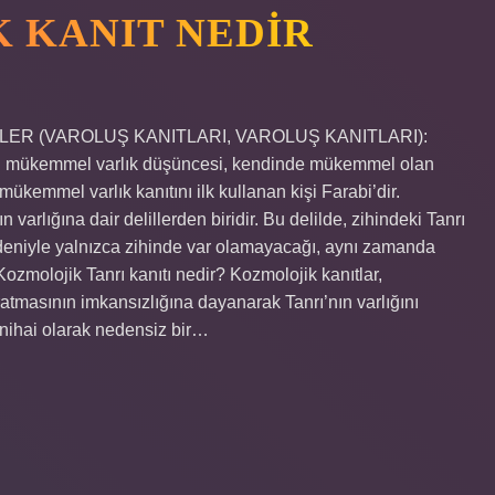
K KANIT NEDIR
DELİLLER (VAROLUŞ KANITLARI, VAROLUŞ KANITLARI):
. Bu mükemmel varlık düşüncesi, kendinde mükemmel olan
ükemmel varlık kanıtını ilk kullanan kişi Farabi’dir.
ın varlığına dair delillerden biridir. Bu delilde, zihindeki Tanrı
eniyle yalnızca zihinde var olamayacağı, aynı zamanda
 Kozmolojik Tanrı kanıtı nedir? Kozmolojik kanıtlar,
atmasının imkansızlığına dayanarak Tanrı’nın varlığını
n nihai olarak nedensiz bir…