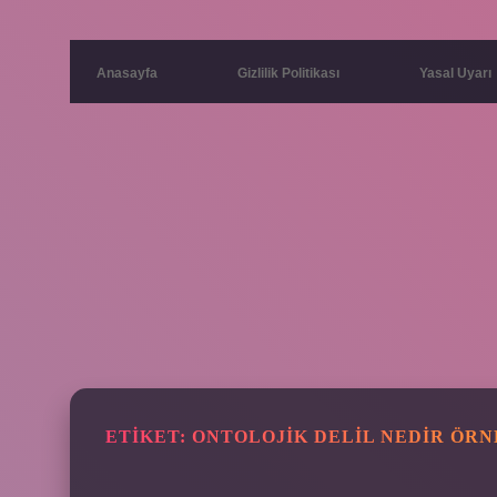
Anasayfa
Gizlilik Politikası
Yasal Uyarı
ETIKET:
ONTOLOJIK DELIL NEDIR ÖRN