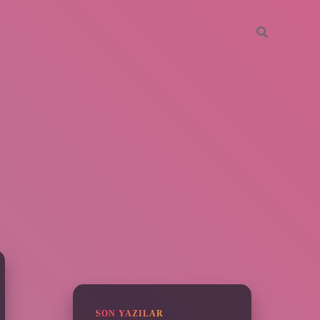
SIDEBAR
grandoperabet
SON YAZILAR