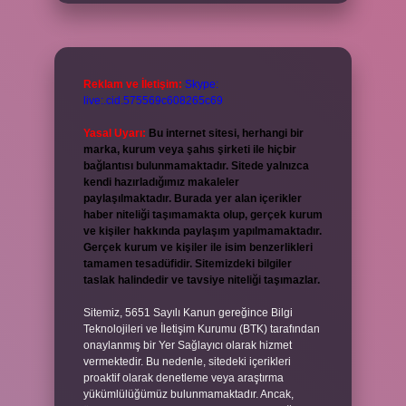
Reklam ve İletişim:
Skype:
live:.cid.575569c608265c69
Yasal Uyarı:
Bu internet sitesi, herhangi bir
marka, kurum veya şahıs şirketi ile hiçbir
bağlantısı bulunmamaktadır. Sitede yalnızca
kendi hazırladığımız makaleler
paylaşılmaktadır. Burada yer alan içerikler
haber niteliği taşımamakta olup, gerçek kurum
ve kişiler hakkında paylaşım yapılmamaktadır.
Gerçek kurum ve kişiler ile isim benzerlikleri
tamamen tesadüfidir. Sitemizdeki bilgiler
taslak halindedir ve tavsiye niteliği taşımazlar.
Sitemiz, 5651 Sayılı Kanun gereğince Bilgi
Teknolojileri ve İletişim Kurumu (BTK) tarafından
onaylanmış bir Yer Sağlayıcı olarak hizmet
vermektedir. Bu nedenle, sitedeki içerikleri
proaktif olarak denetleme veya araştırma
yükümlülüğümüz bulunmamaktadır. Ancak,