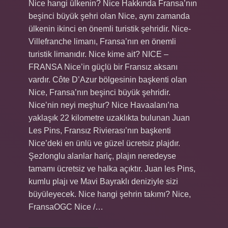
Nice hangi ülkenin? Nice Hakkında Fransa’nın
beşinci büyük şehri olan Nice, aynı zamanda
ülkenin ikinci en önemli turistik şehridir. Nice-
Villefranche limanı, Fransa’nın en önemli
turistik limanıdır. Nice kime ait? NICE –
FRANSA Nice’in güçlü bir Fransız aksanı
vardır. Côte D’Azur bölgesinin başkenti olan
Nice, Fransa’nın beşinci büyük şehridir.
Nice’nin neyi meşhur? Nice Havaalanı’na
yaklaşık 22 kilometre uzaklıkta bulunan Juan
Les Pins, Fransız Rivierası’nın başkenti
Nice’deki en ünlü ve güzel ücretsiz plajdır.
Şezlonglu alanlar hariç, plajın neredeyse
tamamı ücretsiz ve halka açıktır. Juan les Pins,
kumlu plajı ve Mavi Bayraklı deniziyle sizi
büyüleyecek. Nice hangi şehrin takımı? Nice,
FransaOGC Nice /…