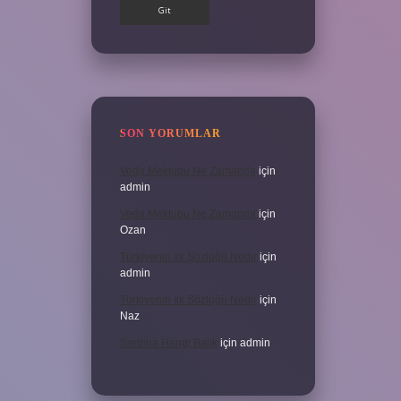
SON YORUMLAR
Veda Mektubu Ne Zamandır
için
admin
Veda Mektubu Ne Zamandır
için
Ozan
Türkiyenin Ilk Sözlüğü Nedir
için
admin
Türkiyenin Ilk Sözlüğü Nedir
için
Naz
Sardina Hangi Balık
için
admin