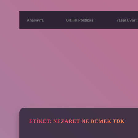
Anasayfa
Gizlilik Politikası
Yasal Uyarı
ETIKET:
NEZARET NE DEMEK TDK