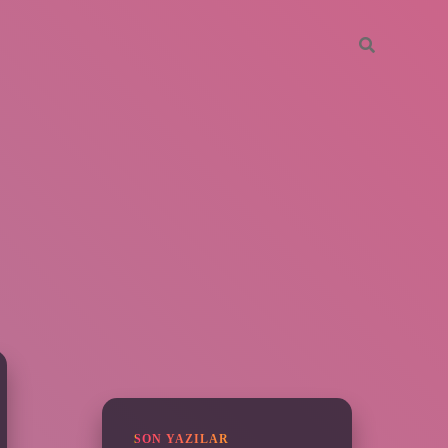
SIDEBAR
grandoperabet
SON YAZILAR