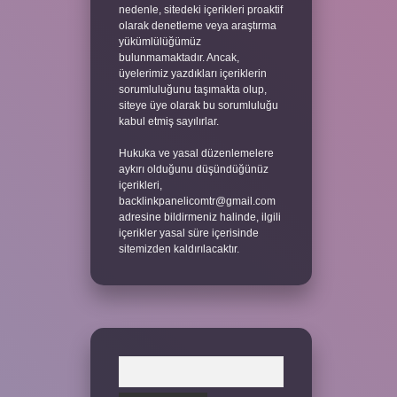
nedenle, sitedeki içerikleri proaktif
olarak denetleme veya araştırma
yükümlülüğümüz
bulunmamaktadır. Ancak,
üyelerimiz yazdıkları içeriklerin
sorumluluğunu taşımakta olup,
siteye üye olarak bu sorumluluğu
kabul etmiş sayılırlar.
Hukuka ve yasal düzenlemelere
aykırı olduğunu düşündüğünüz
içerikleri,
backlinkpanelicomtr@gmail.com
adresine bildirmeniz halinde, ilgili
içerikler yasal süre içerisinde
sitemizden kaldırılacaktır.
Arama