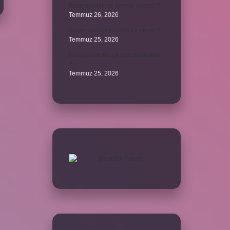
Kozmopolitik ne demek siyaset ?
Temmuz 26, 2026
Süper balon kaç yılda bir verilir ?
Temmuz 25, 2026
Kamu yararına çalışan ne demek
?
Temmuz 25, 2026