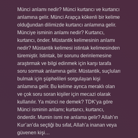
Münci anlamı nedir? Münci kurtarıcı ve kurtarıcı
anlamına gelir. Münci Arapça kökenli bir kelime
olduğundan dilimizde kurtarıcı anlamına gelir.
Münciye isminin anlamı nedir? Kurtarıcı,
kurtarıcı, önder. Müstantik kelimesinin anlamı
nedir? Müstantik kelimesi istintak kelimesinden
türemiştir. Istintak, bir sorunu derinlemesine
araştırmak ve bilgi edinmek için karşı tarafa
soru sormak anlamına gelir. Müstantik, suçluları
bulmak için şüphelileri sorgulayan kişi
anlamına gelir. Bu kelime ayrıca meraklı olan
ve çok soru soran kişiler için mecazi olarak
kullanılır. Ya münci ne demek? TDK’ya göre
Münci isminin anlamı; kurtarıcı, kurtarıcı,
önderdir. Mumin ismi ne anlama gelir? Allah’ın
Kur’an’da seçtiği bu sıfat, Allah’a inanan veya
güvenen kişi…