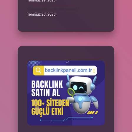
Temmuz 29, 2026
Kozmopolitik ne demek siyaset ?
Temmuz 26, 2026