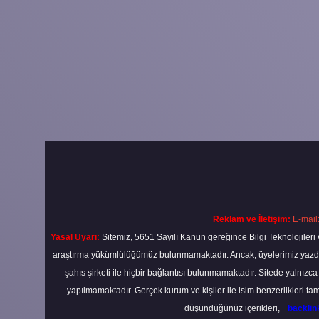
Reklam ve İletişim:
E-mail
Yasal Uyarı:
Sitemiz, 5651 Sayılı Kanun gereğince Bilgi Teknolojileri 
araştırma yükümlülüğümüz bulunmamaktadır. Ancak, üyelerimiz yazdıkla
şahıs şirketi ile hiçbir bağlantısı bulunmamaktadır. Sitede yalnızc
yapılmamaktadır. Gerçek kurum ve kişiler ile isim benzerlikleri 
düşündüğünüz içerikleri,
backli