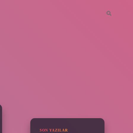
SIDEBAR
grandoperabet
SON YAZILAR