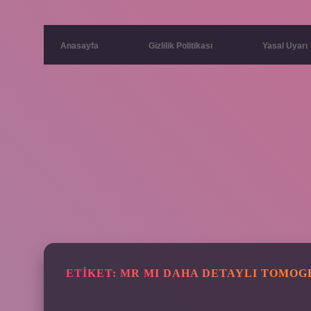
Anasayfa
Gizlilik Politikası
Yasal Uyarı
ETIKET:
MR MI DAHA DETAYLI TOMOG