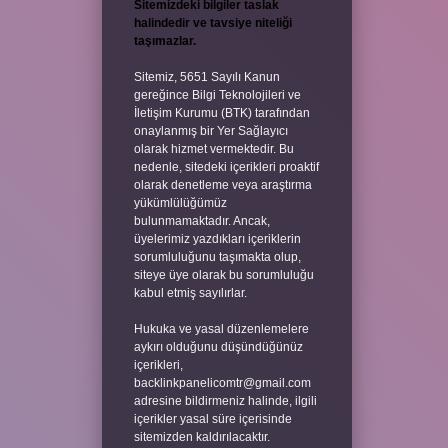
Sitemizdeki bilgiler taslak
halindedir ve tavsiye niteliği
taşımazlar.
Sitemiz, 5651 Sayılı Kanun
gereğince Bilgi Teknolojileri ve
İletişim Kurumu (BTK) tarafından
onaylanmış bir Yer Sağlayıcı
olarak hizmet vermektedir. Bu
nedenle, sitedeki içerikleri proaktif
olarak denetleme veya araştırma
yükümlülüğümüz
bulunmamaktadır. Ancak,
üyelerimiz yazdıkları içeriklerin
sorumluluğunu taşımakta olup,
siteye üye olarak bu sorumluluğu
kabul etmiş sayılırlar.
Hukuka ve yasal düzenlemelere
aykırı olduğunu düşündüğünüz
içerikleri,
backlinkpanelicomtr@gmail.com
adresine bildirmeniz halinde, ilgili
içerikler yasal süre içerisinde
sitemizden kaldırılacaktır.