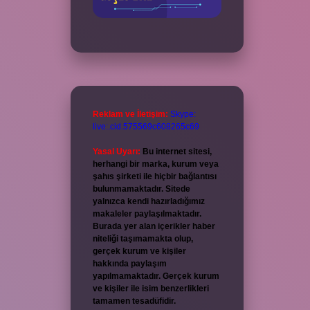
Reklam ve İletişim:
Skype:
live:.cid.575569c608265c69
Yasal Uyarı:
Bu internet sitesi,
herhangi bir marka, kurum veya
şahıs şirketi ile hiçbir bağlantısı
bulunmamaktadır. Sitede
yalnızca kendi hazırladığımız
makaleler paylaşılmaktadır.
Burada yer alan içerikler haber
niteliği taşımamakta olup,
gerçek kurum ve kişiler
hakkında paylaşım
yapılmamaktadır. Gerçek kurum
ve kişiler ile isim benzerlikleri
tamamen tesadüfidir.