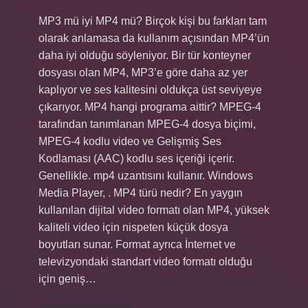
MP3 mü iyi MP4 mü? Birçok kişi bu farkları tam
olarak anlamasa da kullanım açısından MP4’ün
daha iyi olduğu söyleniyor. Bir tür konteyner
dosyası olan MP4, MP3’e göre daha az yer
kaplıyor ve ses kalitesini oldukça üst seviyeye
çıkarıyor. MP4 hangi programa aittir? MPEG-4
tarafından tanımlanan MPEG-4 dosya biçimi,
MPEG-4 kodlu video ve Gelişmiş Ses
Kodlaması (AAC) kodlu ses içeriği içerir.
Genellikle. mp4 uzantısını kullanır. Windows
Media Player, . MP4 türü nedir? En yaygın
kullanılan dijital video formatı olan MP4, yüksek
kaliteli video için nispeten küçük dosya
boyutları sunar. Format ayrıca İnternet ve
televizyondaki standart video formatı olduğu
için geniş…