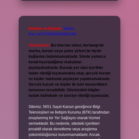
Reklam ve İletişim:
Skype:
live:.cid.575569c608265c69
Yasal Uyarı:
Bu internet sitesi, herhangi bir
marka, kurum veya şahıs şirketi ile hiçbir
bağlantısı bulunmamaktadır. Sitede yalnızca
kendi hazırladığımız makaleler
paylaşılmaktadır. Burada yer alan içerikler
haber niteliği taşımamakta olup, gerçek kurum
ve kişiler hakkında paylaşım yapılmamaktadır.
Gerçek kurum ve kişiler ile isim benzerlikleri
tamamen tesadüfidir. Sitemizdeki bilgiler
taslak halindedir ve tavsiye niteliği taşımazlar.
Sitemiz, 5651 Sayılı Kanun gereğince Bilgi
Teknolojileri ve İletişim Kurumu (BTK) tarafından
onaylanmış bir Yer Sağlayıcı olarak hizmet
vermektedir. Bu nedenle, sitedeki içerikleri
proaktif olarak denetleme veya araştırma
yükümlülüğümüz bulunmamaktadır. Ancak,