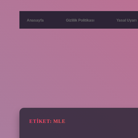
Anasayfa
Gizlilik Politikası
Yasal Uyarı
ETIKET:
MLE