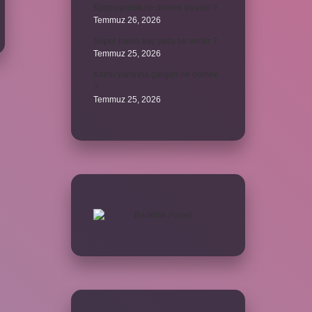
Kozmopolitik ne demek siyaset ?
Temmuz 26, 2026
Süper balon kaç yılda bir verilir ?
Temmuz 25, 2026
Kamu yararına çalışan ne demek
?
Temmuz 25, 2026