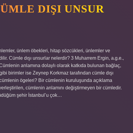
ÜMLE DIŞI UNSUR
lemler, ünlem öbekleri, hitap sözcükleri, ünlemler ve
dilir. Cümle dışı unsurlar nelerdir? 3 Muharrem Ergin, a.g.e.,
Cümlenin anlamına dolaylı olarak katkıda bulunan bağlaç,
gibi birimler ise Zeynep Korkmaz tarafından cümle dışı
r cümlenin ögeleri? Bir cümlenin kuruluşunda açıklama
a yerleştirilen, cümlenin anlamını değiştirmeyen bir cümledir.
üdüğüm şehir İstanbul’u çok…