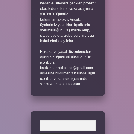
nedenle, sitedeki içerikleri proaktif
olarak denetleme veya araştırma
yükümlülüğümüz
bulunmamaktadır. Ancak,
üyelerimiz yazdıkları içeriklerin
sorumluluğunu taşımakta olup,
siteye üye olarak bu sorumluluğu
kabul etmiş sayılırlar.
Hukuka ve yasal düzenlemelere
aykırı olduğunu düşündüğünüz
içerikleri,
backlinkpanelicomtr@gmail.com
adresine bildirmeniz halinde, ilgili
içerikler yasal süre içerisinde
sitemizden kaldırılacaktır.
Arama