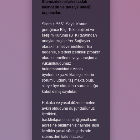
Sitemizdeki bilgiler taslak
halindedir ve tavsiye niteliği
taşımazlar.
Sitemiz, 5651 Sayılı Kanun
gereğince Bilgi Teknolojileri ve
İletişim Kurumu (BTK) tarafından
onaylanmış bir Yer Sağlayıcı
olarak hizmet vermektedir. Bu
nedenle, sitedeki içerikleri proaktif
olarak denetleme veya araştırma
yükümlülüğümüz
bulunmamaktadır. Ancak,
üyelerimiz yazdıkları içeriklerin
sorumluluğunu taşımakta olup,
siteye üye olarak bu sorumluluğu
kabul etmiş sayılırlar.
Hukuka ve yasal düzenlemelere
aykırı olduğunu düşündüğünüz
içerikleri,
backlinkpanelicomtr@gmail.com
adresine bildirmeniz halinde, ilgili
içerikler yasal süre içerisinde
sitemizden kaldırılacaktır.