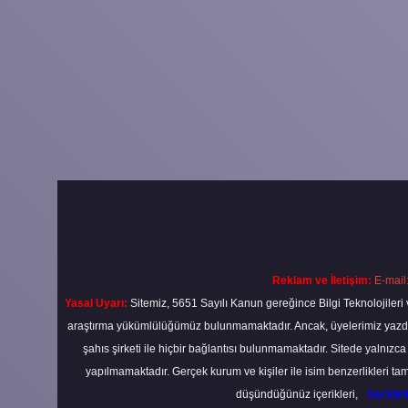
Reklam ve İletişim:
E-mail
Yasal Uyarı:
Sitemiz, 5651 Sayılı Kanun gereğince Bilgi Teknolojileri 
araştırma yükümlülüğümüz bulunmamaktadır. Ancak, üyelerimiz yazdıkla
şahıs şirketi ile hiçbir bağlantısı bulunmamaktadır. Sitede yalnızc
yapılmamaktadır. Gerçek kurum ve kişiler ile isim benzerlikleri 
düşündüğünüz içerikleri,
backli