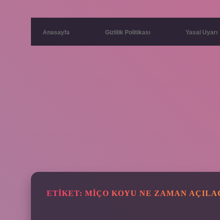
Anasayfa
Gizlilik Politikası
Yasal Uyarı
ETIKET:
MIÇO KOYU NE ZAMAN AÇILA