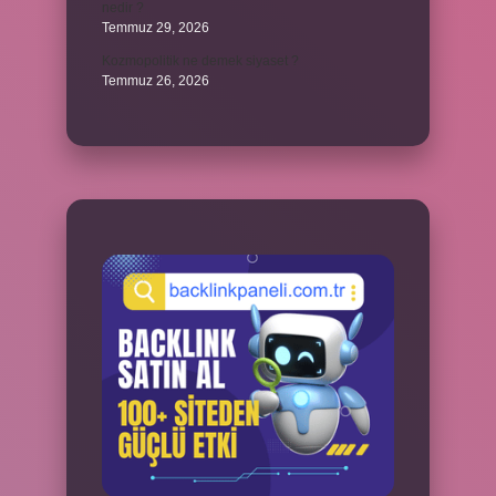
nedir ?
Temmuz 29, 2026
Kozmopolitik ne demek siyaset ?
Temmuz 26, 2026