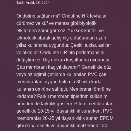
Tarih: Aralık 28, 2024
Onduline sağlam mı? Onduline HR levhalar
çürümez ve küf ve mantar gibi biyolojik
etkilerden zarar görmez. Yüksek kaliteli ve
teknolojik olarak gelişmiş olduğundan uzun
yıllar kullanıma uygundur. Çeşitli tuzlar, asitler
ve alkaliler Onduline HR’nin performansını
değiştirmez. Dış mekan koşullarına uygundur.
Çatı membranı kaç yıl dayanır? Genellikle düz
veya az eğimli çatılarda kullanılan PVC çatı
membranları, uygun bakımla 30 yıla kadar
kullanım ömrüne sahiptir. Membranın ömrü ne
kadardır? Farklı membran tiplerinin kullanım
ömürleri de farklılık gösterir. Bitüm membranlar
genellikle 10-15 yıl dayanıklılık sunarken, PVC
membranlar 20-25 yıl dayanıklılık sunar. EPDM
gibi daha esnek ve dayanıklı malzemeler 30