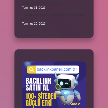
Sararmış altın nasıl temizlenir ?
Temmuz 31, 2026
Toplam limit ile kullanılabilir limit arasındaki fark
nedir ?
Temmuz 29, 2026