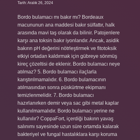
Tarih: Aralık 26, 2024
Bordo bulamacı mı bakır mı? Bordeaux
macununun ana maddesi bakır sülfattır, halk
arasında mavi taş olarak da bilinir. Patojenlere
karşı ana toksin bakır iyonlarıdır. Ancak, asidik
bakırın pH değerini nötrleştirmek ve fitotoksik
etkiyi ortadan kaldırmak için gübreye sönmüş
kireç çözeltisi de eklenir. Bordo bulamacı neye
atılmaz? 5. Bordo bulamacı ilaçlarla
karıştırılmamalıdır. 6. Bordo bulamacının
atılmasından sonra püskürtme ekipmanı
temizlenmelidir. 7. Bordo bulamacı
hazırlanırken demir veya sac gibi metal kaplar
kullanılmamalıdır. Bordo bulamacı yerine ne
kullanılır? CoppaFort, içerdiği bakırın yavaş
salınımı sayesinde uzun süre ortamda kalarak
bakteriyel ve fungal hastalıklara karşı koruma