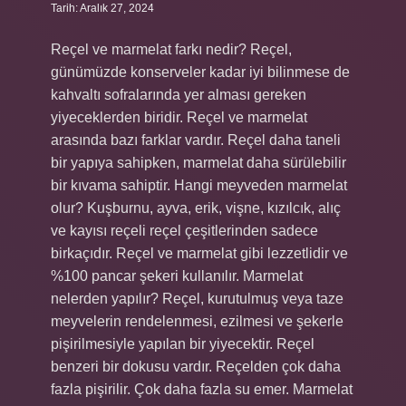
Tarih: Aralık 27, 2024
Reçel ve marmelat farkı nedir? Reçel,
günümüzde konserveler kadar iyi bilinmese de
kahvaltı sofralarında yer alması gereken
yiyeceklerden biridir. Reçel ve marmelat
arasında bazı farklar vardır. Reçel daha taneli
bir yapıya sahipken, marmelat daha sürülebilir
bir kıvama sahiptir. Hangi meyveden marmelat
olur? Kuşburnu, ayva, erik, vişne, kızılcık, alıç
ve kayısı reçeli reçel çeşitlerinden sadece
birkaçıdır. Reçel ve marmelat gibi lezzetlidir ve
%100 pancar şekeri kullanılır. Marmelat
nelerden yapılır? Reçel, kurutulmuş veya taze
meyvelerin rendelenmesi, ezilmesi ve şekerle
pişirilmesiyle yapılan bir yiyecektir. Reçel
benzeri bir dokusu vardır. Reçelden çok daha
fazla pişirilir. Çok daha fazla su emer. Marmelat