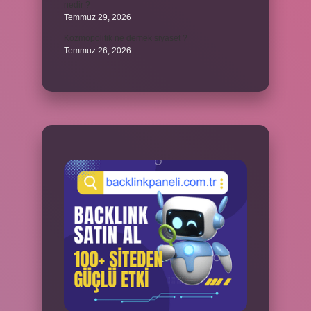
nedir ?
Temmuz 29, 2026
Kozmopolitik ne demek siyaset ?
Temmuz 26, 2026