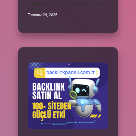
Toplam limit ile kullanılabilir limit arasındaki fark
nedir ?
Temmuz 29, 2026