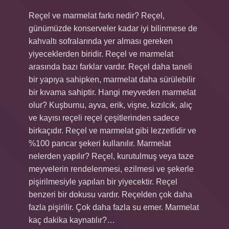
Reçel ve marmelat farkı nedir? Reçel,
günümüzde konserveler kadar iyi bilinmese de
kahvaltı sofralarında yer alması gereken
yiyeceklerden biridir. Reçel ve marmelat
arasında bazı farklar vardır. Reçel daha taneli
bir yapıya sahipken, marmelat daha sürülebilir
bir kıvama sahiptir. Hangi meyveden marmelat
olur? Kuşburnu, ayva, erik, vişne, kızılcık, alıç
ve kayısı reçeli reçel çeşitlerinden sadece
birkaçıdır. Reçel ve marmelat gibi lezzetlidir ve
%100 pancar şekeri kullanılır. Marmelat
nelerden yapılır? Reçel, kurutulmuş veya taze
meyvelerin rendelenmesi, ezilmesi ve şekerle
pişirilmesiyle yapılan bir yiyecektir. Reçel
benzeri bir dokusu vardır. Reçelden çok daha
fazla pişirilir. Çok daha fazla su emer. Marmelat
kaç dakika kaynatılır?…