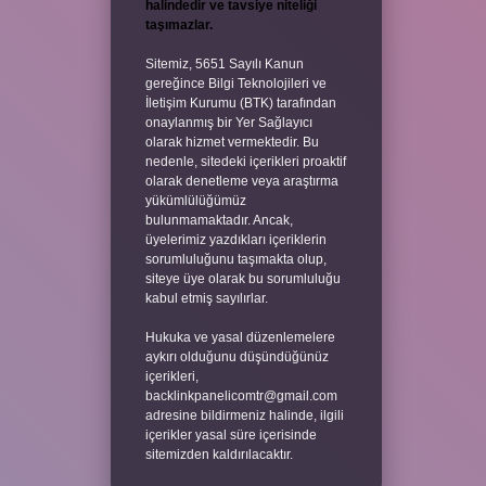
halindedir ve tavsiye niteliği
taşımazlar.
Sitemiz, 5651 Sayılı Kanun
gereğince Bilgi Teknolojileri ve
İletişim Kurumu (BTK) tarafından
onaylanmış bir Yer Sağlayıcı
olarak hizmet vermektedir. Bu
nedenle, sitedeki içerikleri proaktif
olarak denetleme veya araştırma
yükümlülüğümüz
bulunmamaktadır. Ancak,
üyelerimiz yazdıkları içeriklerin
sorumluluğunu taşımakta olup,
siteye üye olarak bu sorumluluğu
kabul etmiş sayılırlar.
Hukuka ve yasal düzenlemelere
aykırı olduğunu düşündüğünüz
içerikleri,
backlinkpanelicomtr@gmail.com
adresine bildirmeniz halinde, ilgili
içerikler yasal süre içerisinde
sitemizden kaldırılacaktır.