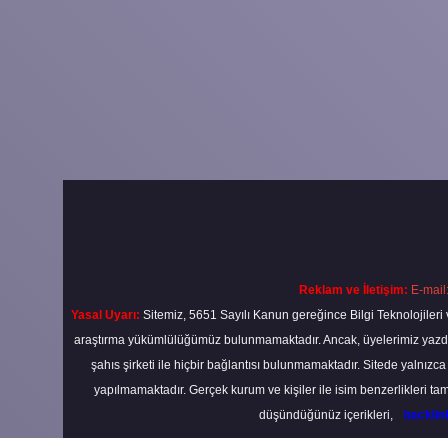
Reklam ve İletişim:
E-mail
Yasal Uyarı:
Sitemiz, 5651 Sayılı Kanun gereğince Bilgi Teknolojileri 
araştırma yükümlülüğümüz bulunmamaktadır. Ancak, üyelerimiz yazdıkla
şahıs şirketi ile hiçbir bağlantısı bulunmamaktadır. Sitede yalnızc
yapılmamaktadır. Gerçek kurum ve kişiler ile isim benzerlikleri 
düşündüğünüz içerikleri,
backli