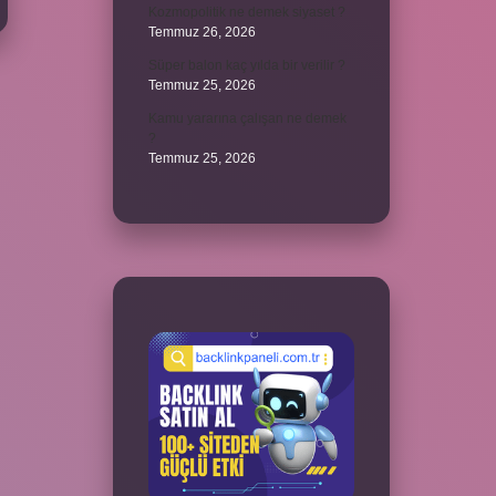
Kozmopolitik ne demek siyaset ?
Temmuz 26, 2026
Süper balon kaç yılda bir verilir ?
Temmuz 25, 2026
Kamu yararına çalışan ne demek
?
Temmuz 25, 2026