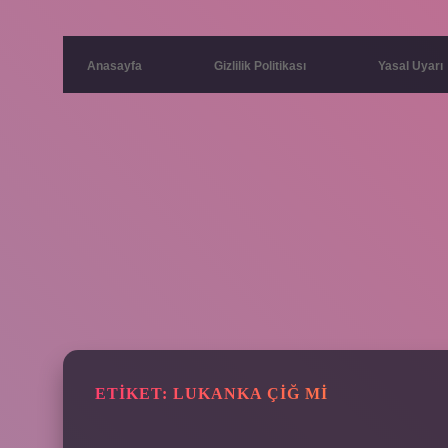
Anasayfa
Gizlilik Politikası
Yasal Uyarı
ETIKET:
LUKANKA ÇIĞ MI