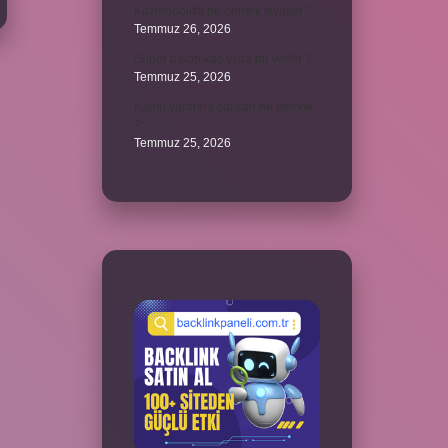
Kozmopolitik ne demek siyaset ?
Temmuz 26, 2026
Süper balon kaç yılda bir verilir ?
Temmuz 25, 2026
Kamu yararına çalışan ne demek
?
Temmuz 25, 2026