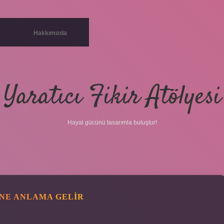
Hakkımızda
Yaratıcı Fikir Atölyesi
Hayal gücünü tasarımla buluştur!
 NE ANLAMA GELIR