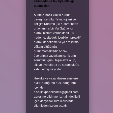
halindedir ve tavsiye niteliği
taşımazlar.
Sitemiz, 5651 Sayılı Kanun
gereğince Bilgi Teknolojileri ve
İletişim Kurumu (BTK) tarafından
onaylanmış bir Yer Sağlayıcı
olarak hizmet vermektedir. Bu
nedenle, sitedeki içerikleri proaktif
olarak denetleme veya araştırma
yükümlülüğümüz
bulunmamaktadır. Ancak,
üyelerimiz yazdıkları içeriklerin
sorumluluğunu taşımakta olup,
siteye üye olarak bu sorumluluğu
kabul etmiş sayılırlar.
Hukuka ve yasal düzenlemelere
aykırı olduğunu düşündüğünüz
içerikleri,
backlinkpanelicomtr@gmail.com
adresine bildirmeniz halinde, ilgili
içerikler yasal süre içerisinde
sitemizden kaldırılacaktır.