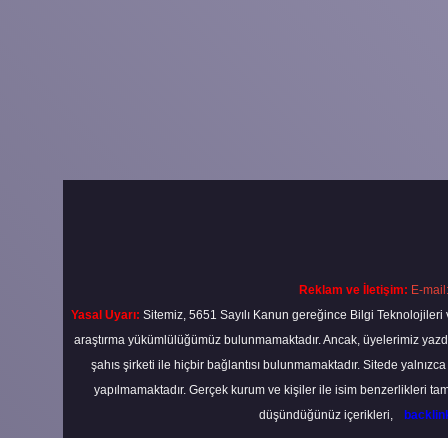
Reklam ve İletişim:
E-mail
Yasal Uyarı:
Sitemiz, 5651 Sayılı Kanun gereğince Bilgi Teknolojileri 
araştırma yükümlülüğümüz bulunmamaktadır. Ancak, üyelerimiz yazdıkla
şahıs şirketi ile hiçbir bağlantısı bulunmamaktadır. Sitede yalnızc
yapılmamaktadır. Gerçek kurum ve kişiler ile isim benzerlikleri 
düşündüğünüz içerikleri,
backli