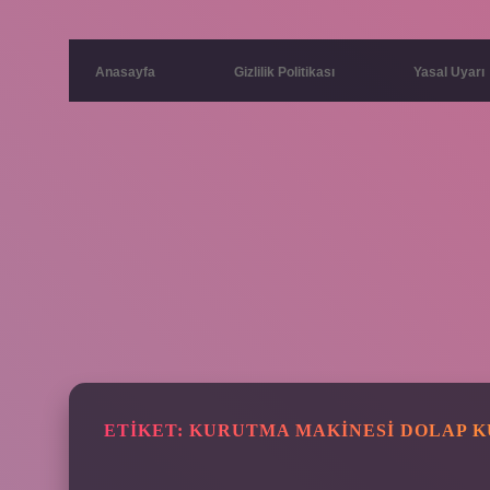
Anasayfa
Gizlilik Politikası
Yasal Uyarı
ETIKET:
KURUTMA MAKINESI DOLAP 