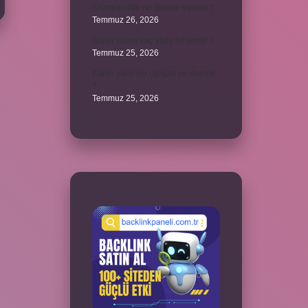
Kozmopolitik ne demek siyaset ?
Temmuz 26, 2026
Süper balon kaç yılda bir verilir ?
Temmuz 25, 2026
Kamu yararına çalışan ne demek
?
Temmuz 25, 2026