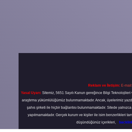
Reklam ve İletişim:
E-mail
Yasal Uyarı:
Sitemiz, 5651 Sayılı Kanun gereğince Bilgi Teknolojileri 
araştırma yükümlülüğümüz bulunmamaktadır. Ancak, üyelerimiz yazdıkla
şahıs şirketi ile hiçbir bağlantısı bulunmamaktadır. Sitede yalnızc
yapılmamaktadır. Gerçek kurum ve kişiler ile isim benzerlikleri 
düşündüğünüz içerikleri,
backli