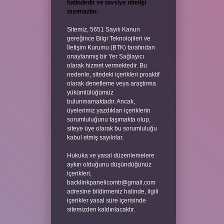
halindedir ve tavsiye niteliği
taşımazlar.
Sitemiz, 5651 Sayılı Kanun
gereğince Bilgi Teknolojileri ve
İletişim Kurumu (BTK) tarafından
onaylanmış bir Yer Sağlayıcı
olarak hizmet vermektedir. Bu
nedenle, sitedeki içerikleri proaktif
olarak denetleme veya araştırma
yükümlülüğümüz
bulunmamaktadır. Ancak,
üyelerimiz yazdıkları içeriklerin
sorumluluğunu taşımakta olup,
siteye üye olarak bu sorumluluğu
kabul etmiş sayılırlar.
Hukuka ve yasal düzenlemelere
aykırı olduğunu düşündüğünüz
içerikleri,
backlinkpanelicomtr@gmail.com
adresine bildirmeniz halinde, ilgili
içerikler yasal süre içerisinde
sitemizden kaldırılacaktır.