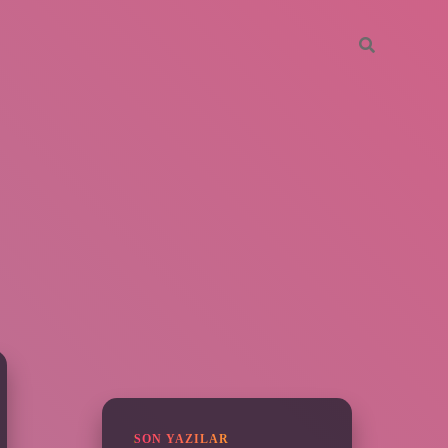
SIDEBAR
grandoperabet
SON YAZILAR