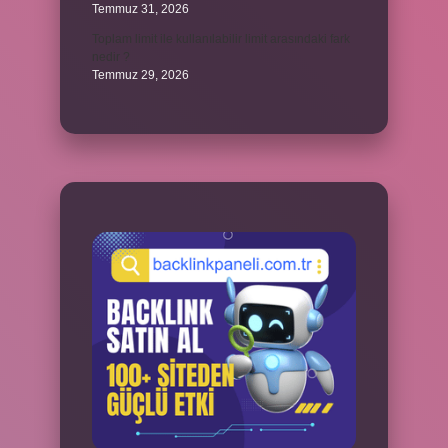
Temmuz 31, 2026
Toplam limit ile kullanılabilir limit arasındaki fark
nedir ?
Temmuz 29, 2026