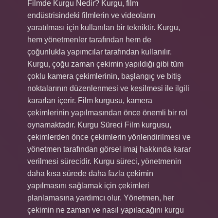
Filmde Kurgu Nedir? Kurgu, film
endüstrisindeki filmlerin ve videoların
yaratılması için kullanılan bir tekniktir. Kurgu,
hem yönetmenler tarafından hem de
çoğunlukla yapımcılar tarafından kullanılır.
Kurgu, çoğu zaman çekimin yapıldığı gibi tüm
çoklu kamera çekimlerinin, başlangıç ve bitiş
noktalarının düzenlenmesi ve kesilmesi ile ilgili
kararları içerir. Film kurgusu, kamera
çekimlerinin yapılmasından önce önemli bir rol
oynamaktadır. Kurgu Süreci Film kurgusu,
çekimlerden önce çekimlerin yönlendirilmesi ve
yönetmen tarafından görsel imaj hakkında karar
verilmesi sürecidir. Kurgu süreci, yönetmenin
daha kısa sürede daha fazla çekimin
yapılmasını sağlamak için çekimleri
planlamasına yardımcı olur. Yönetmen, her
çekimin ne zaman ve nasıl yapılacağını kurgu