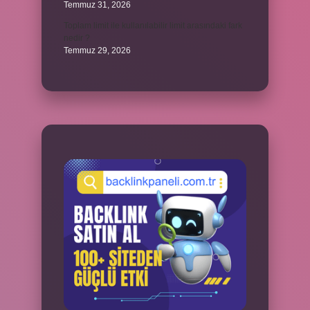
Temmuz 31, 2026
Toplam limit ile kullanılabilir limit arasındaki fark
nedir ?
Temmuz 29, 2026