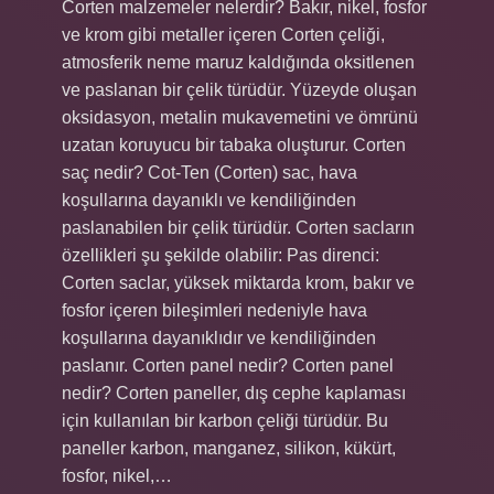
Corten malzemeler nelerdir? Bakır, nikel, fosfor
ve krom gibi metaller içeren Corten çeliği,
atmosferik neme maruz kaldığında oksitlenen
ve paslanan bir çelik türüdür. Yüzeyde oluşan
oksidasyon, metalin mukavemetini ve ömrünü
uzatan koruyucu bir tabaka oluşturur. Corten
saç nedir? Cot-Ten (Corten) sac, hava
koşullarına dayanıklı ve kendiliğinden
paslanabilen bir çelik türüdür. Corten sacların
özellikleri şu şekilde olabilir: Pas direnci:
Corten saclar, yüksek miktarda krom, bakır ve
fosfor içeren bileşimleri nedeniyle hava
koşullarına dayanıklıdır ve kendiliğinden
paslanır. Corten panel nedir? Corten panel
nedir? Corten paneller, dış cephe kaplaması
için kullanılan bir karbon çeliği türüdür. Bu
paneller karbon, manganez, silikon, kükürt,
fosfor, nikel,…