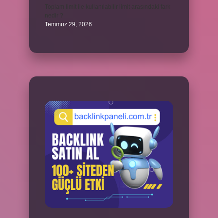
Toplam limit ile kullanılabilir limit arasındaki fark
nedir ?
Temmuz 29, 2026