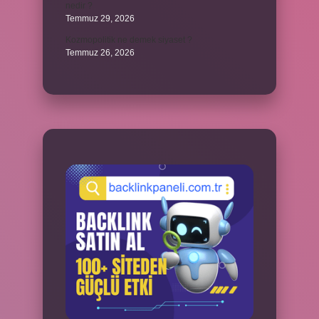
nedir ?
Temmuz 29, 2026
Kozmopolitik ne demek siyaset ?
Temmuz 26, 2026