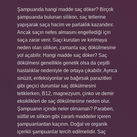
Şampuanda hangi madde saç döker? Birçok
şampuanda bulunan silikon, saç tellerine
yapışarak saça hacim ve parlaklık kazandırır.
Ancak saçın nefes almasını engellediği için
saça zarar verir. Saçı kurutan ve kırılmaya
neden olan silikon, zamanla saç dökülmesine
yol açabilir. Hangi madde saç döker? Saç
dökülmesi genellikle genetik olsa da çeşitli
hastalıklar nedeniyle de ortaya çıkabilir. Ayrıca
sinüzit, enfeksiyonlar ve bağırsak parazitleri
gibi geçici durumlar saç dökülmesini
tetiklerken, B12, magnezyum, çinko ve demir
eksiklikleri de saç dökülmesine neden olur.
Şampuanın içinde neler olmamalı? Paraben,
sülfat ve silikon gibi zararlı maddeler içeren
şampuanlardan kaçının. Doğal ve organik
içerikli şampuanlar tercih edilmelidir. Saç