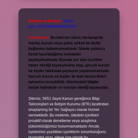
Reklam ve İletişim:
Skype:
live:.cid.575569c608265c69
Yasal Uyarı:
Bu internet sitesi, herhangi bir
marka, kurum veya şahıs şirketi ile hiçbir
bağlantısı bulunmamaktadır. Sitede yalnızca
kendi hazırladığımız makaleler
paylaşılmaktadır. Burada yer alan içerikler
haber niteliği taşımamakta olup, gerçek kurum
ve kişiler hakkında paylaşım yapılmamaktadır.
Gerçek kurum ve kişiler ile isim benzerlikleri
tamamen tesadüfidir. Sitemizdeki bilgiler
taslak halindedir ve tavsiye niteliği taşımazlar.
Sitemiz, 5651 Sayılı Kanun gereğince Bilgi
Teknolojileri ve İletişim Kurumu (BTK) tarafından
onaylanmış bir Yer Sağlayıcı olarak hizmet
vermektedir. Bu nedenle, sitedeki içerikleri
proaktif olarak denetleme veya araştırma
yükümlülüğümüz bulunmamaktadır. Ancak,
üyelerimiz yazdıkları içeriklerin sorumluluğunu
taşımakta olup, siteye üye olarak bu