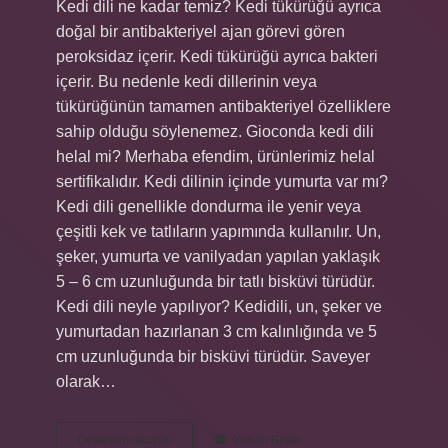
Kedi dili ne kadar temiz? Kedi tükürüğü ayrıca
doğal bir antibakteriyel ajan görevi gören
peroksidaz içerir. Kedi tükürüğü ayrıca bakteri
içerir. Bu nedenle kedi dillerinin veya
tükürüğünün tamamen antibakteriyel özelliklere
sahip olduğu söylenemez. Gioconda kedi dili
helal mi? Merhaba efendim, ürünlerimiz helal
sertifikalıdır. Kedi dilinin içinde yumurta var mı?
Kedi dili genellikle dondurma ile yenir veya
çeşitli kek ve tatlıların yapımında kullanılır. Un,
şeker, yumurta ve vanilyadan yapılan yaklaşık
5 – 6 cm uzunluğunda bir tatlı bisküvi türüdür.
Kedi dili neyle yapılıyor? Kedidili, un, şeker ve
yumurtadan hazırlanan 3 cm kalınlığında ve 5
cm uzunluğunda bir bisküvi türüdür. Saveyer
olarak…
Kedi
Devamını okuyun
Yorum Bırak