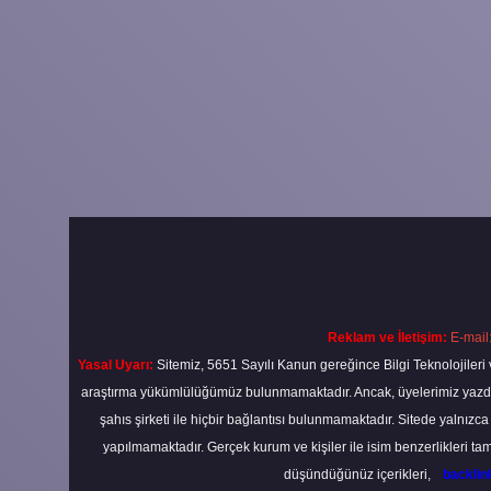
Reklam ve İletişim:
E-mail
Yasal Uyarı:
Sitemiz, 5651 Sayılı Kanun gereğince Bilgi Teknolojileri 
araştırma yükümlülüğümüz bulunmamaktadır. Ancak, üyelerimiz yazdıkla
şahıs şirketi ile hiçbir bağlantısı bulunmamaktadır. Sitede yalnızc
yapılmamaktadır. Gerçek kurum ve kişiler ile isim benzerlikleri 
düşündüğünüz içerikleri,
backli