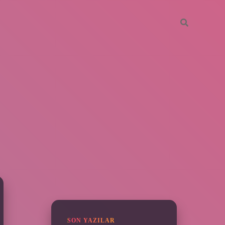
SIDEBAR
grandoperabet
SON YAZILAR