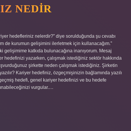
IZ NEDIR
iyer hedefleriniz nelerdir?” diye sorulduğunda şu cevabı
hem de kurumun gelişimini ilerletmek için kullanacağım.”
ki gelişimime katkıda bulunacağına inanıyorum. Mesaj
iyer hedefinizi yazarken, çalışmak istediğiniz sektör hakkında
aşvurduğunuz şirkette neden çalışmak istediğiniz. Şirketin
e yazılır? Kariyer hedefiniz, özgeçmişinizin bağlamında yazılı
geçmiş hedefi, genel kariyer hedefinizi ve bu hedefe
unabileceğinizi vurgular.…