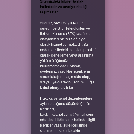
Sitemizdeki bilgiler taslak
halindedir ve tavsiye niteliği
taşımazlar.
Sitemiz, 5651 Sayılı Kanun
gereğince Bilgi Teknolojileri ve
İletişim Kurumu (BTK) tarafından
onaylanmış bir Yer Sağlayıcı
olarak hizmet vermektedir. Bu
nedenle, sitedeki içerikleri proaktif
olarak denetleme veya araştırma
yükümlülüğümüz
bulunmamaktadır. Ancak,
üyelerimiz yazdıkları içeriklerin
sorumluluğunu taşımakta olup,
siteye üye olarak bu sorumluluğu
kabul etmiş sayılırlar.
Hukuka ve yasal düzenlemelere
aykırı olduğunu düşündüğünüz
içerikleri,
backlinkpanelicomtr@gmail.com
adresine bildirmeniz halinde, ilgili
içerikler yasal süre içerisinde
sitemizden kaldırılacaktır.