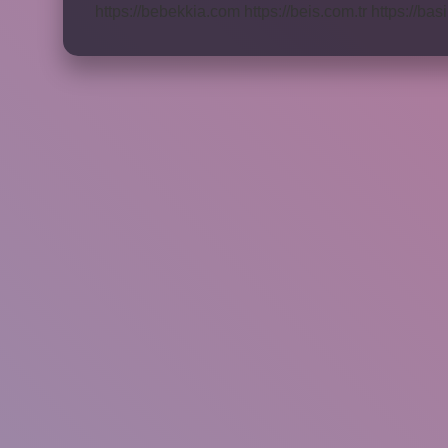
https://bebekkia.com
https://beis.com.tr
https://bas