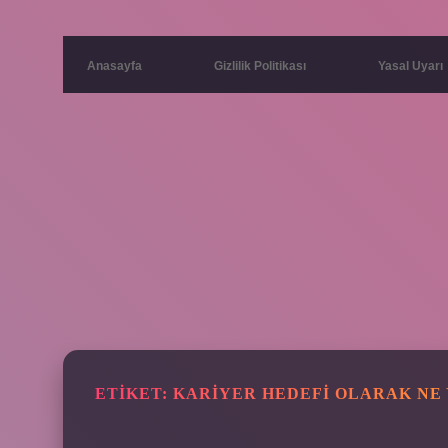
Anasayfa
Gizlilik Politikası
Yasal Uyarı
ETIKET:
KARIYER HEDEFI OLARAK NE 